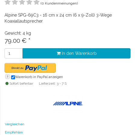
(0 Kundenmeinungen)
Alpine SPG-69C3 - 16 cm x 24 cm (6 x 9-Zoll) 3-Wege
Koaxiallautsprecher
Gewicht: 4 kg
79.00
€
*
In den Warenkorb
?
Warenkorb in PayPal anzeigen
Sofort lieferbar
Lieferzeit: 3 - 7 S
Vergleichen
Empfehlen