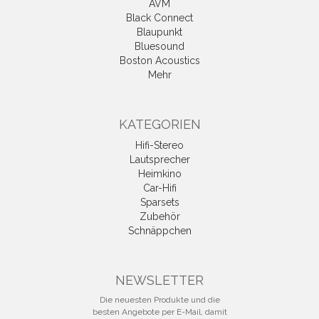
AVM
Black Connect
Blaupunkt
Bluesound
Boston Acoustics
Mehr
KATEGORIEN
Hifi-Stereo
Lautsprecher
Heimkino
Car-Hifi
Sparsets
Zubehör
Schnäppchen
NEWSLETTER
Die neuesten Produkte und die
besten Angebote per E-Mail, damit