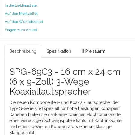
In die Lieblingsliste
Auf den Merkzettel
Auf den Wunschzettel
Fragen zum Artikel
Beschreibung
Spezifikation
[!] Preisalarm
SPG-69C3 - 16 cm x 24 cm
(6 x 9-Zoll) 3-Wege
Koaxiallautsprecher
Die neuen Komponenten- und Koaxial-Lautsprecher der
Typ-G-Serie sind speziell für hohe Leistungen konzipiert.
Daneben bieten sie dank einer weichen Hochtönerkalotte,
eines viereckigen Schwingspulendrahts mit Kapton-Spule
und eines speziellen Kondensators eine erstklassige
Klangqualität.