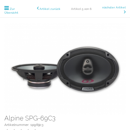
nächster Artikel
Zur
Artikel zurück
Artikel 5 von 6
Übersicht
Alpine SPG-69C3
Artikelnummer: spg69c3