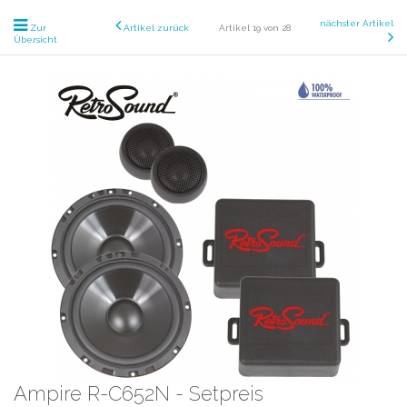
nächster Artikel
Zur
Artikel zurück
Artikel 19 von 28
Übersicht
Ampire R-C652N - Setpreis