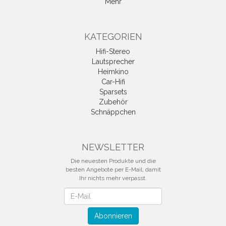
Mehr
KATEGORIEN
Hifi-Stereo
Lautsprecher
Heimkino
Car-Hifi
Sparsets
Zubehör
Schnäppchen
NEWSLETTER
Die neuesten Produkte und die
besten Angebote per E-Mail, damit
Ihr nichts mehr verpasst.
Newsletter
Abonnieren