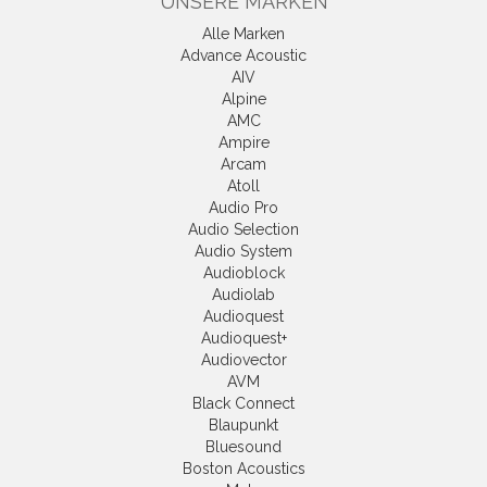
UNSERE MARKEN
Alle Marken
Advance Acoustic
AIV
Alpine
AMC
Ampire
Arcam
Atoll
Audio Pro
Audio Selection
Audio System
Audioblock
Audiolab
Audioquest
Audioquest+
Audiovector
AVM
Black Connect
Blaupunkt
Bluesound
Boston Acoustics