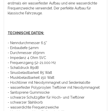
erstmals ein wasserfester Aufbau und eine wasserdichte
Frequenzweiche verwendet. Der perfekte Aufbau für
klassische Fahrzeuge.
TECHNISCHE DATEN:
- Nenndurchmesser 6.5''
- Einbautiefe 54mm
- Durchmesser 165mm
- Impedanz 4 Ohm SVC
- Frequenzgang 52-21.000 Hz
- Schalldruck 89dB
- Sinusbelastbarkeit 85 Watt
- Musikbelastbarkeit 150 Watt
- Hochtöner mit Neodymmagnet und Seidenkalotte
- wasserfester Polyproylen Tieftöner mit Neodymmagnet
- Santoprene Gummisicke
- schwarze Schutzgitter für Hoch- und Tieftöner
- schwarzer Stahlkorb
- wasserdichte Frequenzweiche