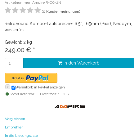
Artikelnummer: Ampire R-C652N
(0 Kundenmeinungen)
RetroSound Kompo-Lautsprecher 6.5'', 165mm (Paar), Neodym,
wasserfest
Gewicht: 2 kg
249.00
€
*
In den Warenkorb
?
Warenkorb in PayPal anzeigen
Sofort lieferbar
Lieferzeit: 1 - 2 S
Vergleichen
Empfehlen
In die Lieblingsliste