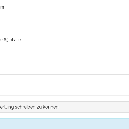
 mm
x 165 phase
ertung schreiben zu können.