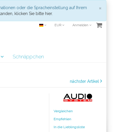
Schließen
×
mationen oder die Spracheinstellung auf Ihrem
anden, klicken Sie bitte hier.
EUR
Anmelden
r
Schnäppchen
nächster Artikel
Vergleichen
Empfehlen
In die Lieblingsliste