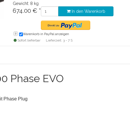
Gewicht: 8 kg
674.00
€
*
In den Warenkorb
?
Warenkorb in PayPal anzeigen
Sofort lieferbar
Lieferzeit: 3 - 7 S
00 Phase EVO
t Phase Plug