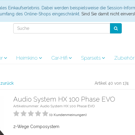
les Einkaufserlebnis. Dabei werden beispielsweise die Session-Infor
nsumfang des Online-Shops eingeschränkt.
Sind Sie damit nicht einverst
er
Heimkino
Car-Hifi
Sparsets
Zubehö
l zurück
Artikel 40 von 174
Audio System HX 100 Phase EVO
Artikelnummer: Audio System HX 100 Phase EVO
(0 Kundenmeinungen)
2-Wege Composystem