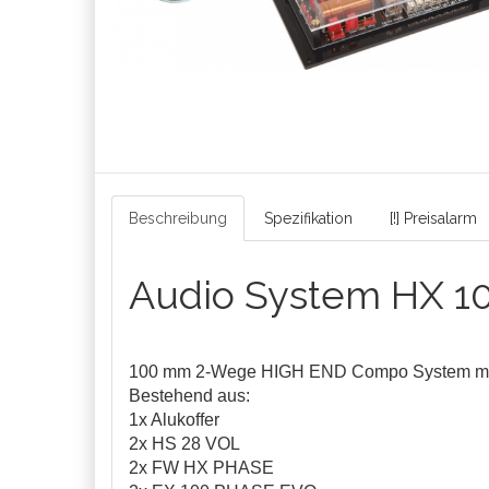
Beschreibung
Spezifikation
[!] Preisalarm
Audio System HX 1
100 mm 2-Wege HIGH END Compo System mi
Bestehend aus:
1x Alukoffer
2x HS 28 VOL
2x FW HX PHASE