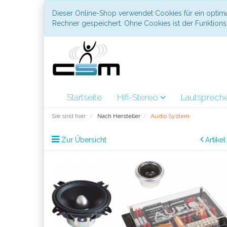
Dieser Online-Shop verwendet Cookies für ein optima
Rechner gespeichert. Ohne Cookies ist der Funktio
Startseite
Hifi-Stereo
Lautsprech
Sie sind hier:
Nach Hersteller
Audio System
Zur Übersicht
Artike