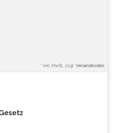
*
inkl. MwSt., zzgl.
Versandkosten
oGesetz