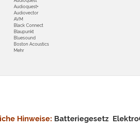
Audioquest
Audioquest+
Audiovector
AVM
Black Connect
Blaupunkt
Bluesound
Boston Acoustics
Mehr
iche Hinweise:
Batteriegesetz
Elektr