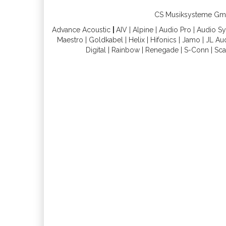
CS Musiksysteme GmbH 
Advance Acoustic
|
AIV
|
Alpine
|
Audio Pro
|
Audio S
Maestro
|
Goldkabel
|
Helix
|
Hifonics
|
Jamo
|
JL Au
Digital
|
Rainbow
|
Renegade
|
S-Conn
|
Sca