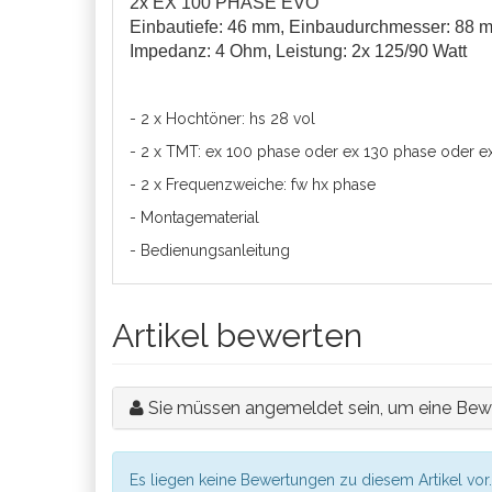
2x EX 100 PHASE EVO
Einbautiefe: 46 mm, Einbaudurchmesser: 88
Impedanz: 4 Ohm, Leistung: 2x 125/90 Watt
- 2 x Hochtöner: hs 28 vol
- 2 x TMT: ex 100 phase oder ex 130 phase oder e
- 2 x Frequenzweiche: fw hx phase
- Montagematerial
- Bedienungsanleitung
Artikel bewerten
Sie müssen angemeldet sein, um eine Bew
Es liegen keine Bewertungen zu diesem Artikel vor.