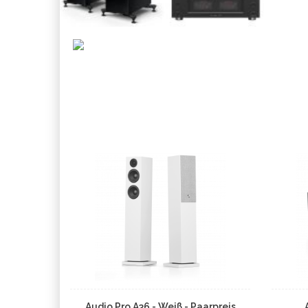
Audio Pro A36 - Weiß - Paarpreis