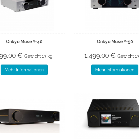
Onkyo Muse Y-40
Onkyo Muse Y-50
99.00 €
1.499.00 €
Gewicht
13 kg
Gewicht
1
Mehr Informationen
Mehr Informationen