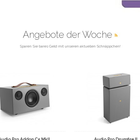
Angebote der Woche
Sparen Sie bares Geld mit unseren aktuellen Schnäppchen!
Audio Pro Addon C5 MkII
Audio Pro Drumfire II