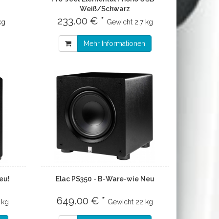
Weiß/Schwarz
233.00 € *
kg
Gewicht
2.7 kg
Mehr Informationen
eu!
Elac PS350 - B-Ware-wie Neu
649.00 € *
 kg
Gewicht
22 kg