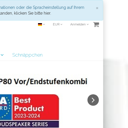
Schließen
×
mationen oder die Spracheinstellung auf Ihrem
anden, klicken Sie bitte hier.
EUR
Anmelden
r
Schnäppchen
Next