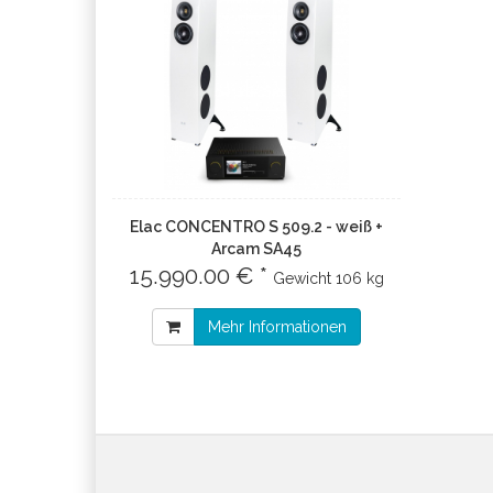
Elac CONCENTRO S 509.2 - weiß +
Arcam SA45
15.990.00 € *
Gewicht
106 kg
Mehr Informationen