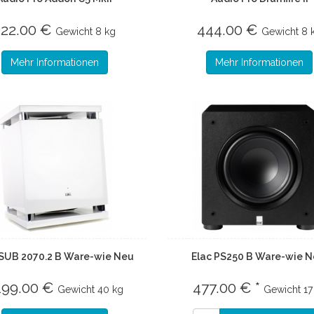
222.00 €
444.00 €
Gewicht
8 kg
Gewicht
8 
Mehr Informationen
Mehr Informationen
 SUB 2070.2 B Ware-wie Neu
Elac PS250 B Ware-wie N
199.00 €
477.00 € *
Gewicht
40 kg
Gewicht
17