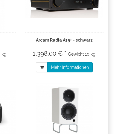
Arcam Radia A15+ - schwarz
1.398.00 € *
3 kg
Gewicht
10 kg
Mehr Informationen