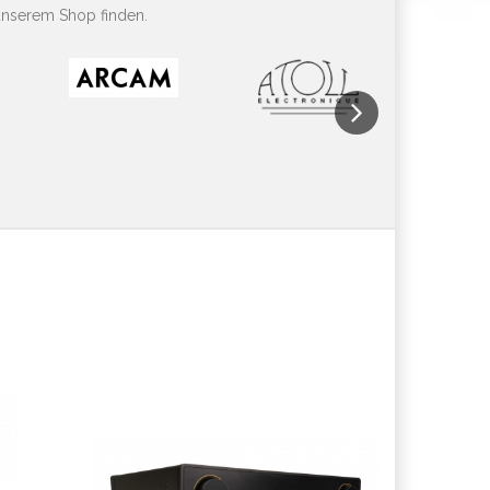
unserem Shop finden.
Next