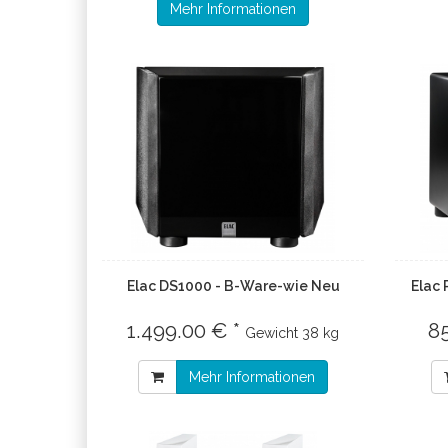
Mehr Informationen
Elac DS1000 - B-Ware-wie Neu
Elac
1.499.00 € *
8
Gewicht
38 kg
Mehr Informationen