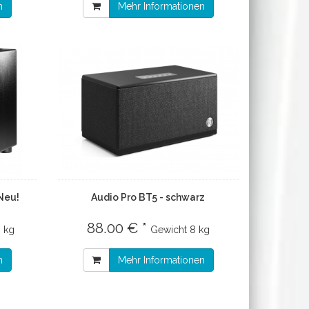
n
Mehr Informationen
Neu!
Audio Pro BT5 - schwarz
88.00 € *
 kg
Gewicht
8 kg
n
Mehr Informationen