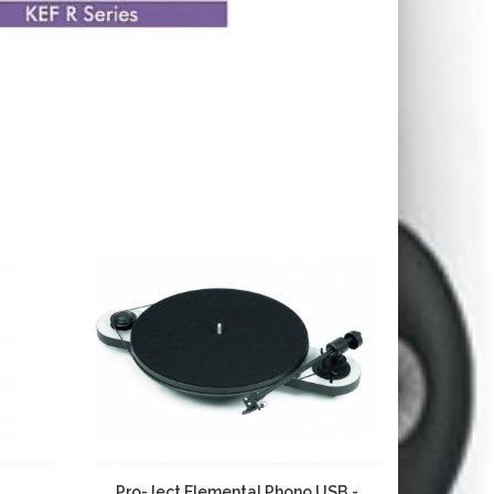
Pro-Ject Elemental Phono USB -