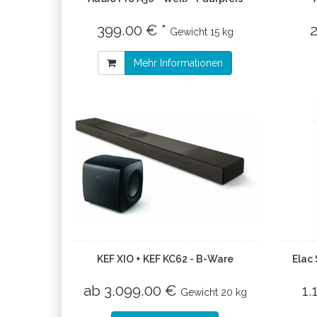
399.00 € *
Gewicht
15 kg
Mehr Informationen
KEF XIO + KEF KC62 - B-Ware
Elac
ab 3.099.00 €
1.
Gewicht
20 kg