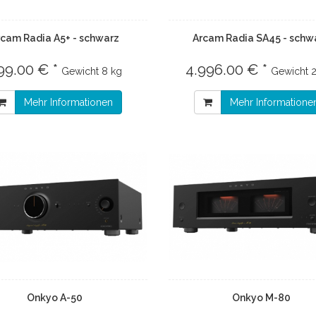
rcam Radia A5+ - schwarz
Arcam Radia SA45 - schw
99.00 € *
4.996.00 € *
Gewicht
8 kg
Gewicht
Mehr Informationen
Mehr Informatione
Onkyo A-50
Onkyo M-80