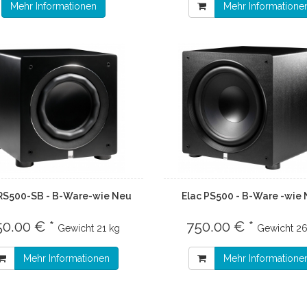
Mehr Informationen
Mehr Informatione
 RS500-SB - B-Ware-wie Neu
Elac PS500 - B-Ware -wie 
50.00 € *
750.00 € *
Gewicht
21 kg
Gewicht
26
Mehr Informationen
Mehr Informatione