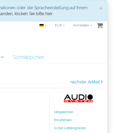
Schließen
×
mationen oder die Spracheinstellung auf Ihrem
anden, klicken Sie bitte hier.
EUR
Anmelden
r
Schnäppchen
nächster Artikel
Vergleichen
Empfehlen
In die Lieblingsliste