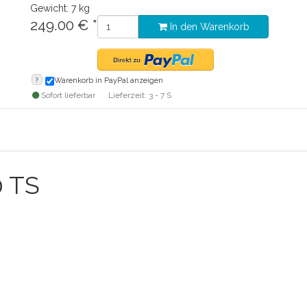
Gewicht: 7 kg
249.00
€
*
In den Warenkorb
?
Warenkorb in PayPal anzeigen
Sofort lieferbar
Lieferzeit: 3 - 7 S
0 TS