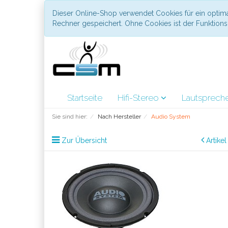
Dieser Online-Shop verwendet Cookies für ein optima
Rechner gespeichert. Ohne Cookies ist der Funktio
Startseite
Hifi-Stereo
Lautsprech
Sie sind hier:
Nach Hersteller
Audio System
Zur Übersicht
Artike