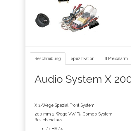
Beschreibung
Spezifikation
[!] Preisalarm
Audio System X 20
X 2-Wege Spezial Front System
200 mm 2-Wege VW T5 Compo System
Bestehend aus:
2x HS 24