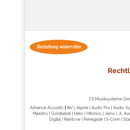
Rechtl
CS Musiksysteme GmbH 
Advance Acoustic
|
AIV
|
Alpine
|
Audio Pro
|
Audio S
Maestro
|
Goldkabel
|
Helix
|
Hifonics
|
Jamo
|
JL Au
Digital
|
Rainbow
|
Renegade
|
S-Conn
|
Sca