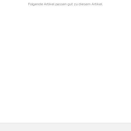
Folgende Artikel passen gut zu diesem Artikel.