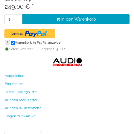
249.00
€
*
In den Warenkorb
?
Warenkorb in PayPal anzeigen
Sofort lieferbar
Lieferzeit: 3 - 7 S
Vergleichen
Empfehlen
In die Lieblingsliste
Auf den Merkzettel
Auf den Wunschzettel
Fragen zum Artikel