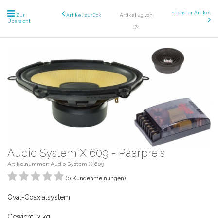
nächster Artikel
Zur
Artikel zurück
Artikel 49 von
Übersicht
174
Audio System X 609 - Paarpreis
Artikelnummer: Audio System X 609
(0 Kundenmeinungen)
Oval-Coaxialsystem
Gewicht: 3 kg