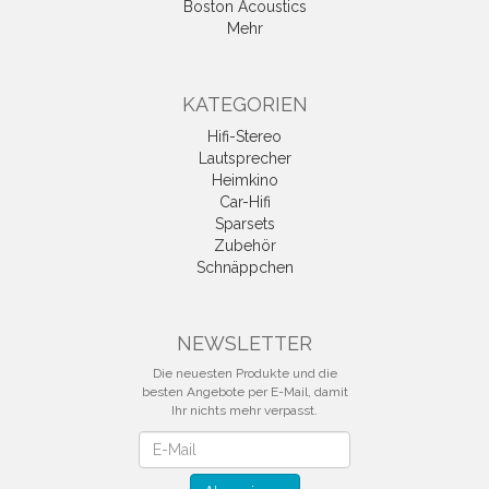
Boston Acoustics
Mehr
KATEGORIEN
Hifi-Stereo
Lautsprecher
Heimkino
Car-Hifi
Sparsets
Zubehör
Schnäppchen
NEWSLETTER
Die neuesten Produkte und die
besten Angebote per E-Mail, damit
Ihr nichts mehr verpasst.
Newsletter