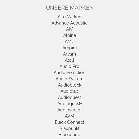
UNSERE MARKEN
Alle Marken
Advance Acoustic
AIV
Alpine
AMC
Ampire
Arcam
Atoll
Audio Pro
Audio Selection
Audio System
Audioblock
Audiolab
Audioquest
Audioquest+
Audiovector
AVM
Black Connect
Blaupunkt
Bluesound