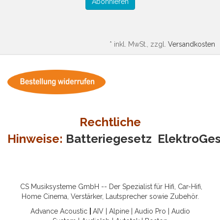
Abonnieren
*
inkl. MwSt., zzgl.
Versandkosten
Rechtliche
Hinweise:
Batteriegesetz
ElektroGe
CS Musiksysteme GmbH -- Der Spezialist für Hifi, Car-Hifi,
Home Cinema, Verstärker, Lautsprecher sowie Zubehör.
Advance Acoustic
|
AIV
|
Alpine
|
Audio Pro
|
Audio