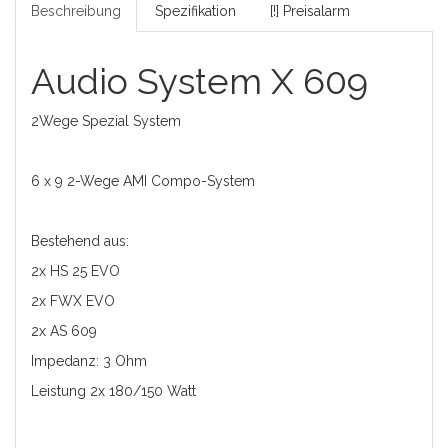
Beschreibung
Spezifikation
[!] Preisalarm
Audio System X 609
2Wege Spezial System
6 x 9 2-Wege AMI Compo-System
Bestehend aus:
2x HS 25 EVO
2x FWX EVO
2x AS 609
Impedanz: 3 Ohm
Leistung 2x 180/150 Watt