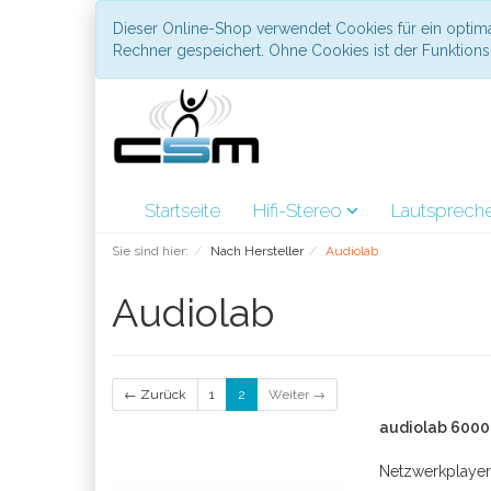
Dieser Online-Shop verwendet Cookies für ein optima
Rechner gespeichert. Ohne Cookies ist der Funktio
Startseite
Hifi-Stereo
Lautsprech
Sie sind hier:
Nach Hersteller
Audiolab
Audiolab
← Zurück
1
2
Weiter →
audiolab 6000
Netzwerkplayer