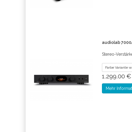
audiolab 7000
Stereo-Verstärk
Farbe Variante 
1.299.00 
Mehr Informa