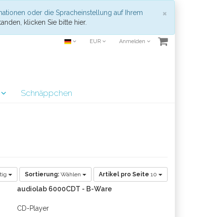
Schließen
×
mationen oder die Spracheinstellung auf Ihrem
anden, klicken Sie bitte hier.
EUR
Anmelden
r
Schnäppchen
tig
Sortierung:
Wählen
Artikel pro Seite
10
audiolab 6000CDT - B-Ware
CD-Player