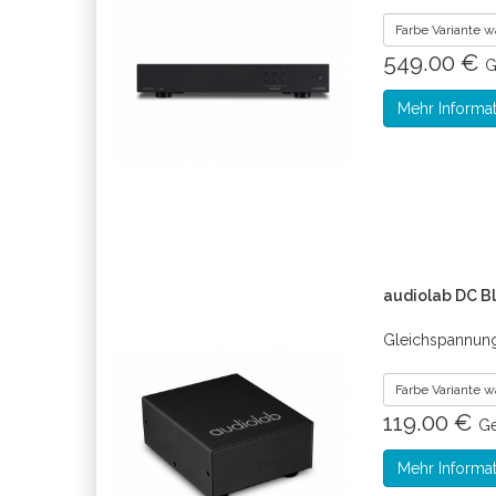
Farbe Variante 
549.00 €
G
Mehr Informa
audiolab DC B
Gleichspannungs
Farbe Variante 
119.00 €
Ge
Mehr Informa