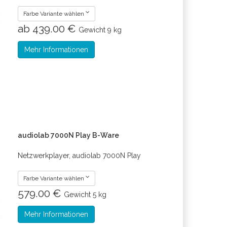
Farbe Variante wählen
ab 439.00 €
Gewicht
9 kg
Mehr Informationen
audiolab 7000N Play B-Ware
Netzwerkplayer, audiolab 7000N Play
Farbe Variante wählen
579.00 €
Gewicht
5 kg
Mehr Informationen