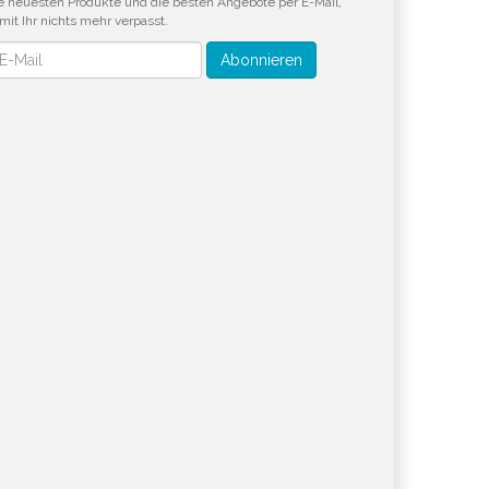
e neuesten Produkte und die besten Angebote per E-Mail,
mit Ihr nichts mehr verpasst.
wsletter
Abonnieren