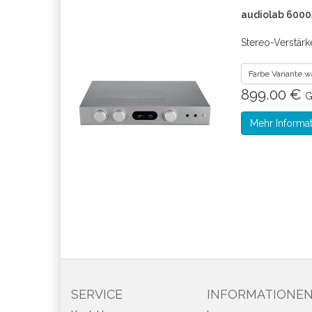
audiolab 6000
Stereo-Verstärk
Farbe Variante 
899.00 €
G
Mehr Informa
SERVICE
INFORMATIONE