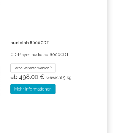
audiolab 6000CDT
CD-Player, audiolab 6000CDT
Farbe Variante wählen
ab 498.00 €
Gewicht
9 kg
Mehr Informationen