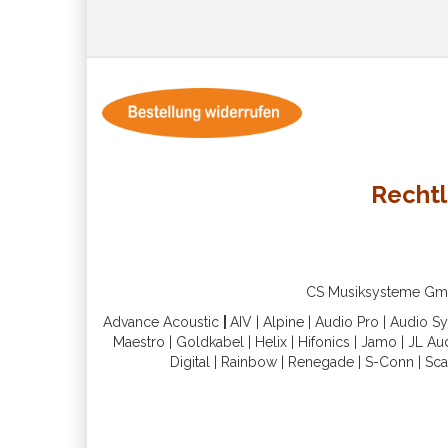
Rechtl
CS Musiksysteme GmbH 
Advance Acoustic
|
AIV
|
Alpine
|
Audio Pro
|
Audio S
Maestro
|
Goldkabel
|
Helix
|
Hifonics
|
Jamo
|
JL Au
Digital
|
Rainbow
|
Renegade
|
S-Conn
|
Sca