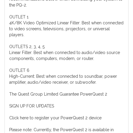
the PQ-2.
OUTLET 1
4K/8K Video Optimized Linear Filter: Best when connected
to video screens, televisions, projectors, or universal
players.
OUTLETS 2, 3, 4, 5
Linear Filter: Best when connected to audio/video source
components, computers, modem, or router.
OUTLET 6
High-Current: Best when connected to soundbar, power
amplifier, audio/video receiver, or subwoofer.
The Quest Group Limited Guarantee PowerQuest 2
SIGN UP FOR UPDATES
Click here to register your PowerQuest 2 device
Please note: Currently, the PowerQuest 2 is available in