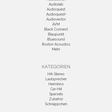
Audiolab
Audioquest
Audioquest+
Audiovector
AVM
Black Connect
Blaupunkt
Bluesound
Boston Acoustics
Mehr
KATEGORIEN
Hifi-Stereo
Lautsprecher
Heimkino
Car-Hifi
Sparsets
Zubehör
Schnäppchen