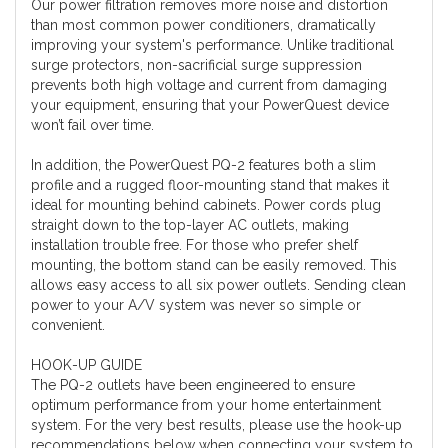
Our power filtration removes more noise and distortion
than most common power conditioners, dramatically
improving your system's performance. Unlike traditional
surge protectors, non-sacrificial surge suppression
prevents both high voltage and current from damaging
your equipment, ensuring that your PowerQuest device
won’t fail over time.
In addition, the PowerQuest PQ-2 features both a slim
profile and a rugged floor-mounting stand that makes it
ideal for mounting behind cabinets. Power cords plug
straight down to the top-layer AC outlets, making
installation trouble free. For those who prefer shelf
mounting, the bottom stand can be easily removed. This
allows easy access to all six power outlets. Sending clean
power to your A/V system was never so simple or
convenient.
HOOK-UP GUIDE
The PQ-2 outlets have been engineered to ensure
optimum performance from your home entertainment
system. For the very best results, please use the hook-up
recommendations below when connecting your system to