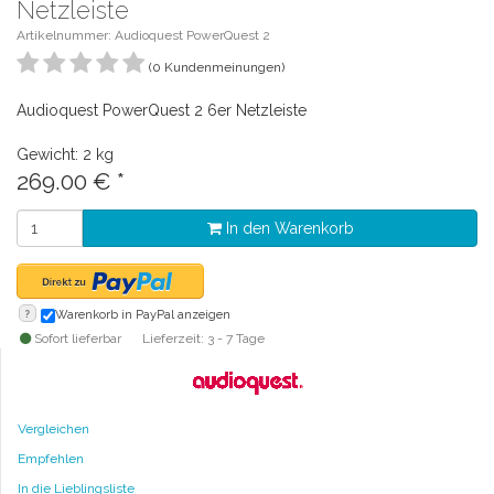
Netzleiste
Artikelnummer: Audioquest PowerQuest 2
(0 Kundenmeinungen)
Audioquest PowerQuest 2 6er Netzleiste
Gewicht: 2 kg
269.00
€
*
In den Warenkorb
?
Warenkorb in PayPal anzeigen
Sofort lieferbar
Lieferzeit: 3 - 7 Tage
Vergleichen
Empfehlen
In die Lieblingsliste