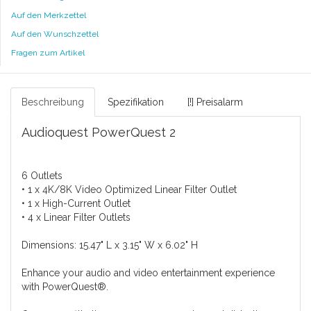
Auf den Merkzettel
Auf den Wunschzettel
Fragen zum Artikel
Beschreibung
Spezifikation
[!] Preisalarm
Audioquest PowerQuest 2
6 Outlets
• 1 x 4K/8K Video Optimized Linear Filter Outlet
• 1 x High-Current Outlet
• 4 x Linear Filter Outlets
Dimensions: 15.47" L x 3.15" W x 6.02" H
Enhance your audio and video entertainment experience
with PowerQuest®.