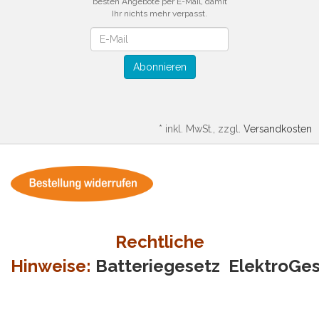
besten Angebote per E-Mail, damit
Ihr nichts mehr verpasst.
Newsletter
Abonnieren
*
inkl. MwSt., zzgl.
Versandkosten
Rechtliche
Hinweise:
Batteriegesetz
ElektroGe