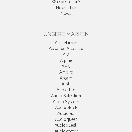
Wie bestellen?
Newsletter
News
UNSERE MARKEN
Alle Marken
Advance Acoustic
AIV
Alpine
AMC
Ampire
Arcam
Atoll
Audio Pro
Audio Selection
Audio System
Audioblock
Audiolab
Audioquest
Audioquest+
Audiovector