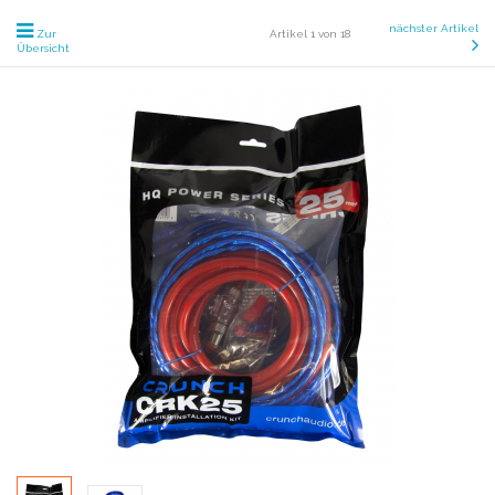
nächster Artikel
Zur
Artikel 1 von 18
Übersicht