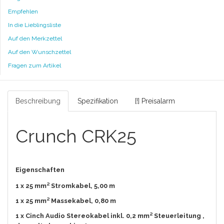
Empfehlen
In die Lieblingsliste
Auf den Merkzettel
Auf den Wunschzettel
Fragen zum Artikel
Beschreibung
Spezifikation
[!] Preisalarm
Crunch CRK25
Eigenschaften
1 x 25 ​mm² Stromkabel, 5,00 m
1 x 25 ​mm² Massekabel, 0,80 m
1 x Cinch Audio Stereokabel inkl. 0,2 ​mm² Steuerleitung ,