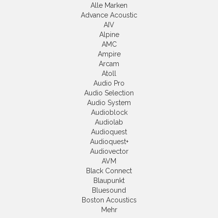
Alle Marken
Advance Acoustic
AIV
Alpine
AMC
Ampire
Arcam
Atoll
Audio Pro
Audio Selection
Audio System
Audioblock
Audiolab
Audioquest
Audioquest+
Audiovector
AVM
Black Connect
Blaupunkt
Bluesound
Boston Acoustics
Mehr