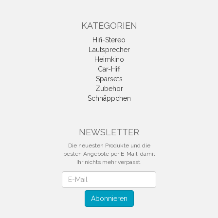
KATEGORIEN
Hifi-Stereo
Lautsprecher
Heimkino
Car-Hifi
Sparsets
Zubehör
Schnäppchen
NEWSLETTER
Die neuesten Produkte und die
besten Angebote per E-Mail, damit
Ihr nichts mehr verpasst.
Newsletter
Abonnieren