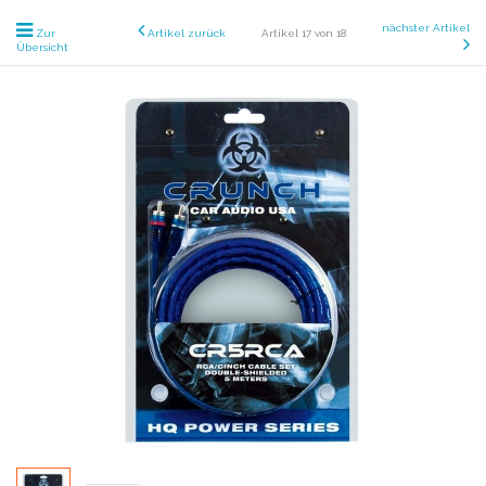
nächster Artikel
Zur
Artikel zurück
Artikel 17 von 18
Übersicht