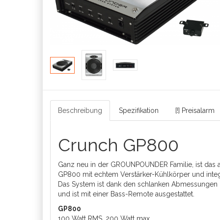
Beschreibung
Spezifikation
[!] Preisalarm
Crunch GP800
Ganz neu in der GROUNPOUNDER Familie, ist das 
GP800 mit echtem Verstärker-Kühlkörper und inte
Das System ist dank den schlanken Abmessungen üb
und ist mit einer Bass-Remote ausgestattet.
GP800
100 Watt RMS, 200 Watt max.