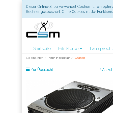
Dieser Online-Shop verwendet Cookies für ein optima
Rechner gespeichert. Ohne Cookies ist der Funktio
Startseite
Hifi-Stereo
Lautsprech
Sie sind hier:
Nach Hersteller
Crunch
Zur Übersicht
Artike