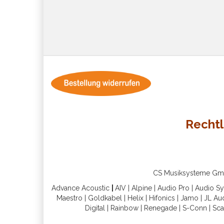
Rechtl
CS Musiksysteme GmbH 
Advance Acoustic
|
AIV
|
Alpine
|
Audio Pro
|
Audio S
Maestro
|
Goldkabel
|
Helix
|
Hifonics
|
Jamo
|
JL Au
Digital
|
Rainbow
|
Renegade
|
S-Conn
|
Sca