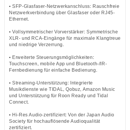
•
SFP-Glasfaser-Netzwerkanschluss: Rauschfreie
Netzwerkverbindung über Glasfaser oder RJ45-
Ethernet.
•
Vollsymmetrischer Vorverstärker: Symmetrische
XLR- und RCA-Eingänge für maximale Klangtreue
und niedrige Verzerrung.
•
Erweiterte Steuerungsmöglichkeiten:
Touchscreen, mobile App und Bluetooth-/IR-
Fernbedienung für einfache Bedienung.
•
Streaming-Unterstützung: Integrierte
Musikdienste wie TIDAL, Qobuz, Amazon Music
und Unterstützung für Roon Ready und Tidal
Connect.
•
Hi-Res Audio-zertifiziert: Von der Japan Audio
Society für hochauflösende Audioqualität
zertifiziert.