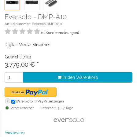
Eversolo - DMP-A10
Artikelnummer: Eversolo DMP-A10
(0 Kundenmeinungen)
Digital-Media-Streamer
Gewicht: 7 kg
3.779.00
€
*
In den Warenkorb
?
Warenkorb in PayPal anzeigen
Sofort lieferbar
Lieferzeit: 3 - 7 Tage
Vergleichen