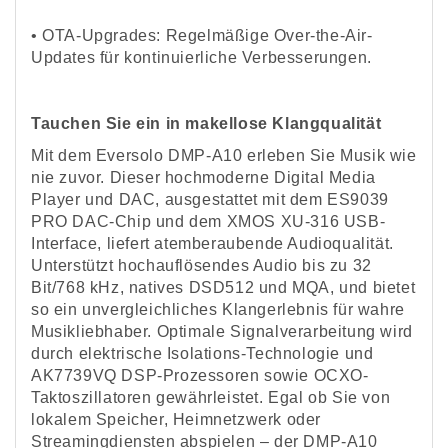
•
OTA-Upgrades: Regelmäßige Over-the-Air-
Updates für kontinuierliche Verbesserungen.
Tauchen Sie ein in makellose Klangqualität
Mit dem Eversolo DMP-A10 erleben Sie Musik wie
nie zuvor. Dieser hochmoderne Digital Media
Player und DAC, ausgestattet mit dem ES9039
PRO DAC-Chip und dem XMOS XU-316 USB-
Interface, liefert atemberaubende Audioqualität.
Unterstützt hochauflösendes Audio bis zu 32
Bit/768 kHz, natives DSD512 und MQA, und bietet
so ein unvergleichliches Klangerlebnis für wahre
Musikliebhaber. Optimale Signalverarbeitung wird
durch elektrische Isolations-Technologie und
AK7739VQ DSP-Prozessoren sowie OCXO-
Taktoszillatoren gewährleistet. Egal ob Sie von
lokalem Speicher, Heimnetzwerk oder
Streamingdiensten abspielen – der DMP-A10