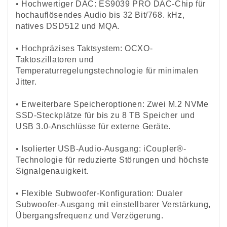
•
Hochwertiger DAC: ES9039 PRO DAC-Chip für
hochauflösendes Audio bis 32 Bit/768. kHz,
natives DSD512 und MQA.
•
Hochpräzises Taktsystem: OCXO-
Taktoszillatoren und
Temperaturregelungstechnologie für minimalen
Jitter.
•
Erweiterbare Speicheroptionen: Zwei M.2 NVMe
SSD-Steckplätze für bis zu 8 TB Speicher und
USB 3.0-Anschlüsse für externe Geräte.
•
Isolierter USB-Audio-Ausgang: iCoupler®-
Technologie für reduzierte Störungen und höchste
Signalgenauigkeit.
•
Flexible Subwoofer-Konfiguration: Dualer
Subwoofer-Ausgang mit einstellbarer Verstärkung,
Übergangsfrequenz und Verzögerung.