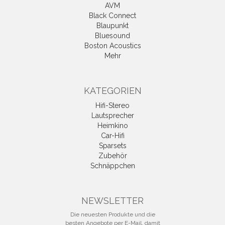
AVM
Black Connect
Blaupunkt
Bluesound
Boston Acoustics
Mehr
KATEGORIEN
Hifi-Stereo
Lautsprecher
Heimkino
Car-Hifi
Sparsets
Zubehör
Schnäppchen
NEWSLETTER
Die neuesten Produkte und die
besten Angebote per E-Mail, damit