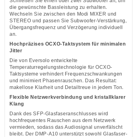
Schließen Sie einen oder zwei Subwoofer an, um
die gewünschte Bassleistung zu erhalten.
Wechseln Sie zwischen den Modi MIXER und
STEREO und passen Sie Subwoofer-Verstärkung,
Übergangsfrequenz und Verzögerung individuell
an.
Hochpräzises OCXO-Taktsystem für minimalen
Jitter
Die von Eversolo entwickelte
Temperaturregelungstechnologie für OCXO-
Taktsysteme verhindert Frequenzschwankungen
und minimiert Phasenrauschen. Das Resultat:
makellose Klarheit und Detailtreue in jedem Ton.
Flexible Netzwerkverbindung und kristallklarer
Klang
Dank des SFP-Glasfaseranschlusses wird
hochfrequentes Rauschen aus dem Netzwerk
vermieden, sodass das Audiosignal unverfälscht
bleibt. Der DMP-A10 unterstützt sowohl Glasfaser-