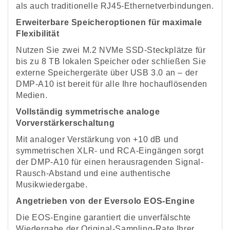
als auch traditionelle RJ45-Ethernetverbindungen.
Erweiterbare Speicheroptionen für maximale
Flexibilität
Nutzen Sie zwei M.2 NVMe SSD-Steckplätze für
bis zu 8 TB lokalen Speicher oder schließen Sie
externe Speichergeräte über USB 3.0 an – der
DMP-A10 ist bereit für alle Ihre hochauflösenden
Medien.
Vollständig symmetrische analoge
Vorverstärkerschaltung
Mit analoger Verstärkung von +10 dB und
symmetrischen XLR- und RCA-Eingängen sorgt
der DMP-A10 für einen herausragenden Signal-
Rausch-Abstand und eine authentische
Musikwiedergabe.
Angetrieben von der Eversolo EOS-Engine
Die EOS-Engine garantiert die unverfälschte
Wiedergabe der Original-Sampling-Rate Ihrer