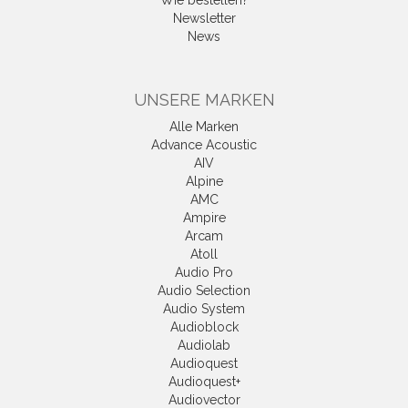
Wie bestellen?
Newsletter
News
UNSERE MARKEN
Alle Marken
Advance Acoustic
AIV
Alpine
AMC
Ampire
Arcam
Atoll
Audio Pro
Audio Selection
Audio System
Audioblock
Audiolab
Audioquest
Audioquest+
Audiovector