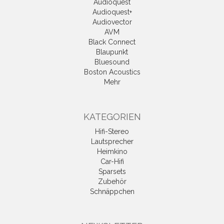
Audioquest
Audioquest+
Audiovector
AVM
Black Connect
Blaupunkt
Bluesound
Boston Acoustics
Mehr
KATEGORIEN
Hifi-Stereo
Lautsprecher
Heimkino
Car-Hifi
Sparsets
Zubehör
Schnäppchen