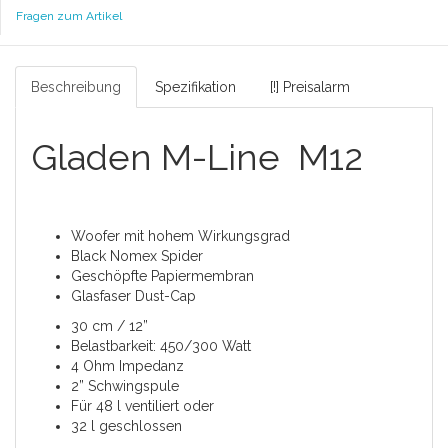
Fragen zum Artikel
Beschreibung
Spezifikation
[!] Preisalarm
Gladen M-Line M12
Woofer mit hohem Wirkungsgrad
Black Nomex Spider
Geschöpfte Papiermembran
Glasfaser Dust-Cap
30 cm / 12”
Belastbarkeit: 450/300 Watt
4 Ohm Impedanz
2” Schwingspule
Für 48 l ventiliert oder
32 l geschlossen