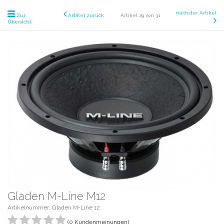
nächster Artikel
Zur
Artikel zurück
Artikel 29 von 31
Übersicht
Gladen M-Line M12
Artikelnummer: Gladen M-Line 12
(0 Kundenmeinungen)