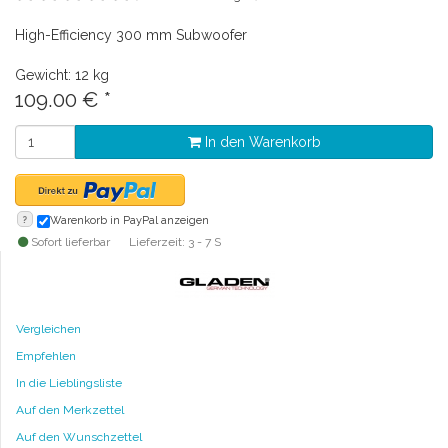
High-Efficiency 300 mm Subwoofer
Gewicht: 12 kg
109.00
€
*
In den Warenkorb
?
Warenkorb in PayPal anzeigen
Sofort lieferbar
Lieferzeit: 3 - 7 S
Vergleichen
Empfehlen
In die Lieblingsliste
Auf den Merkzettel
Auf den Wunschzettel