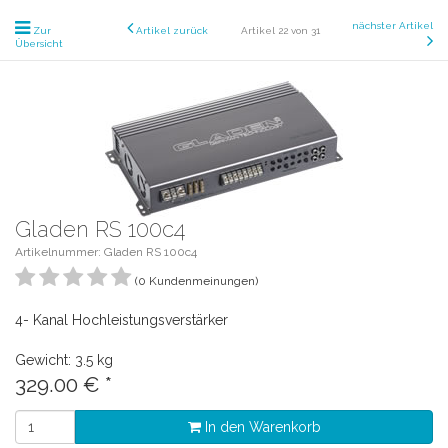
nächster Artikel
Zur
Artikel zurück
Artikel 22 von 31
Übersicht
Gladen RS 100c4
Artikelnummer: Gladen RS 100c4
(0 Kundenmeinungen)
4- Kanal Hochleistungsverstärker
Gewicht: 3.5 kg
329.00
€
*
In den Warenkorb