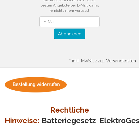
Die neuesten Produkte und die
besten Angebote per E-Mail, damit
Ihr nichts mehr verpasst.
Newsletter
Abonnieren
*
inkl. MwSt., zzgl.
Versandkosten
Rechtliche
Hinweise:
Batteriegesetz
ElektroGe