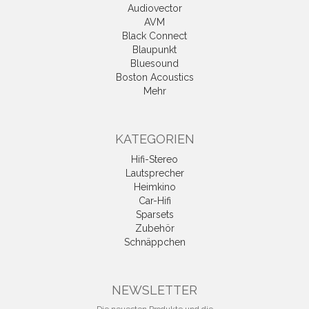
Audiovector
AVM
Black Connect
Blaupunkt
Bluesound
Boston Acoustics
Mehr
KATEGORIEN
Hifi-Stereo
Lautsprecher
Heimkino
Car-Hifi
Sparsets
Zubehör
Schnäppchen
NEWSLETTER