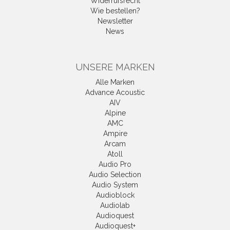
Widerrufsrecht
Wie bestellen?
Newsletter
News
UNSERE MARKEN
Alle Marken
Advance Acoustic
AIV
Alpine
AMC
Ampire
Arcam
Atoll
Audio Pro
Audio Selection
Audio System
Audioblock
Audiolab
Audioquest
Audioquest+