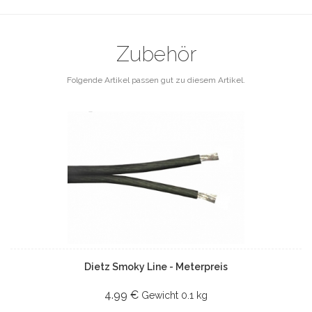
Zubehör
Folgende Artikel passen gut zu diesem Artikel.
Dietz Smoky Line - Meterpreis
4.99 €
Gewicht
0.1 kg