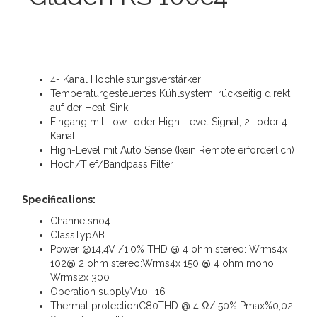
4- Kanal Hochleistungsverstärker
Temperaturgesteuertes Kühlsystem, rückseitig direkt
auf der Heat-Sink
Eingang mit Low- oder High-Level Signal, 2- oder 4-
Kanal
High-Level mit Auto Sense (kein Remote erforderlich)
Hoch/Tief/Bandpass Filter
Specifications:
Channelsno4
ClassTypAB
Power @14,4V /1.0% THD @ 4 ohm stereo: Wrms4x
102@ 2 ohm stereo:Wrms4x 150 @ 4 ohm mono:
Wrms2x 300
Operation supplyV10 -16
Thermal protectionC80THD @ 4 Ω/ 50% Pmax%0,02