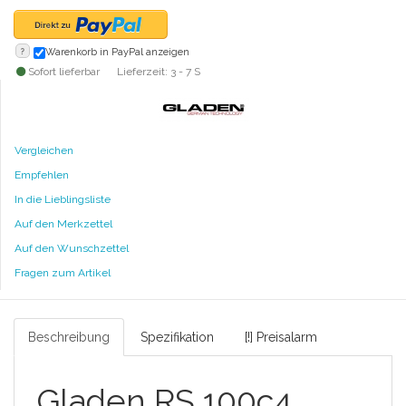
?
Warenkorb in PayPal anzeigen
Sofort lieferbar
Lieferzeit: 3 - 7 S
Vergleichen
Empfehlen
In die Lieblingsliste
Auf den Merkzettel
Auf den Wunschzettel
Fragen zum Artikel
Beschreibung
Spezifikation
[!] Preisalarm
Gladen RS 100c4