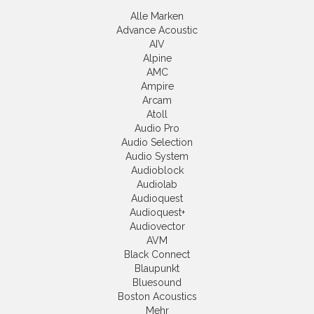
Alle Marken
Advance Acoustic
AIV
Alpine
AMC
Ampire
Arcam
Atoll
Audio Pro
Audio Selection
Audio System
Audioblock
Audiolab
Audioquest
Audioquest+
Audiovector
AVM
Black Connect
Blaupunkt
Bluesound
Boston Acoustics
Mehr