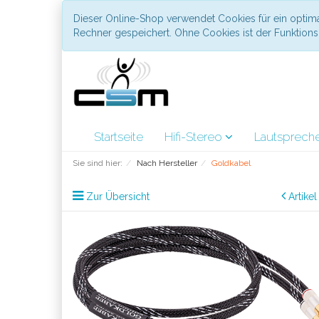
Dieser Online-Shop verwendet Cookies für ein optima
Rechner gespeichert. Ohne Cookies ist der Funktio
Startseite
Hifi-Stereo
Lautsprech
Sie sind hier:
Nach Hersteller
Goldkabel
Zur Übersicht
Artike