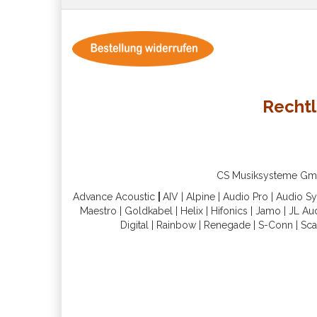
Rechtl
CS Musiksysteme GmbH 
Advance Acoustic
|
AIV
|
Alpine
|
Audio Pro
|
Audio S
Maestro
|
Goldkabel
|
Helix
|
Hifonics
|
Jamo
|
JL Au
Digital
|
Rainbow
|
Renegade
|
S-Conn
|
Sca