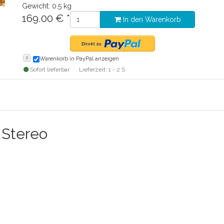
Gewicht: 0.5 kg
169.00
€
*
In den Warenkorb
?
Warenkorb in PayPal anzeigen
Sofort lieferbar
Lieferzeit: 1 - 2 S
 Stereo