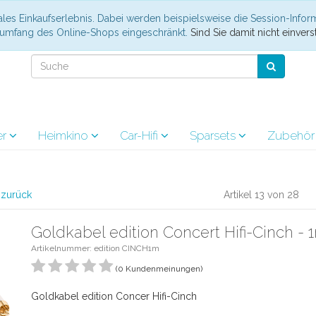
les Einkaufserlebnis. Dabei werden beispielsweise die Session-Infor
nsumfang des Online-Shops eingeschränkt.
Sind Sie damit nicht einverst
er
Heimkino
Car-Hifi
Sparsets
Zubehö
l zurück
Artikel 13 von 28
Goldkabel edition Concert Hifi-Cinch - 
Artikelnummer: edition CINCH1m
(0 Kundenmeinungen)
Goldkabel edition Concer Hifi-Cinch