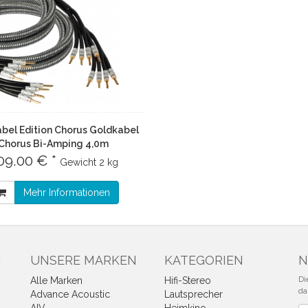
bel Edition Chorus Goldkabel
Chorus Bi-Amping 4,0m
09.00 € *
Gewicht
2 kg
Mehr Informationen
N
UNSERE MARKEN
KATEGORIEN
N
Di
Alle Marken
Hifi-Stereo
da
Advance Acoustic
Lautsprecher