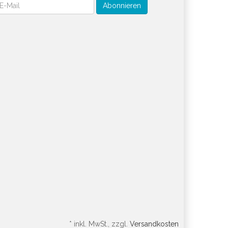
wsletter
Abonnieren
*
inkl. MwSt., zzgl.
Versandkosten