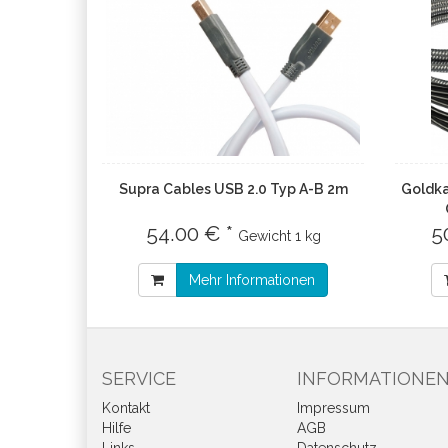
Supra Cables USB 2.0 Typ A-B 2m
Goldka
54.00 € *
5
Gewicht
1 kg
Mehr Informationen
SERVICE
INFORMATIONE
Kontakt
Impressum
Hilfe
AGB