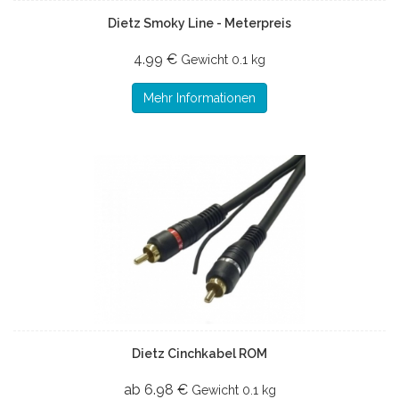
Dietz Smoky Line - Meterpreis
4.99 €
Gewicht
0.1 kg
Mehr Informationen
Dietz Cinchkabel ROM
ab 6.98 €
Gewicht
0.1 kg