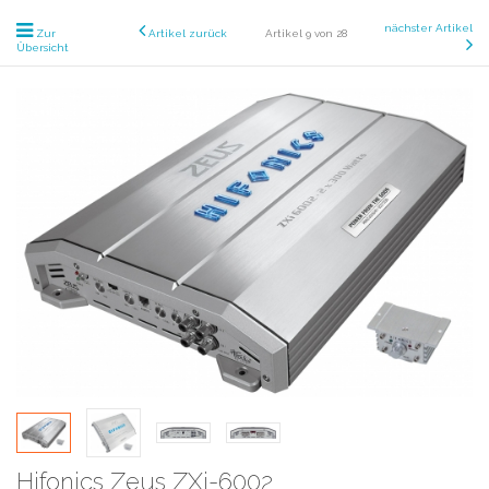
nächster Artikel
Zur
Artikel zurück
Artikel 9 von 28
Übersicht
Hifonics Zeus ZXi-6002