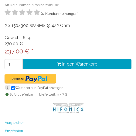
Artikelnummer: hifonics zxi6002
(0 Kundenmeinungen)
2 x 150/300 W/RMS @ 4/2 Ohm
Gewicht: 6 kg
270.00 €
237.00
€
*
In den Warenkorb
?
Warenkorb in PayPal anzeigen
Sofort lieferbar
Lieferzeit: 3 - 7 S
Vergleichen
Empfehlen