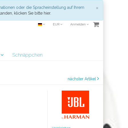
Schließen
×
mationen oder die Spracheinstellung auf Ihrem
anden, klicken Sie bitte hier.
EUR
Anmelden
r
Schnäppchen
nächster Artikel