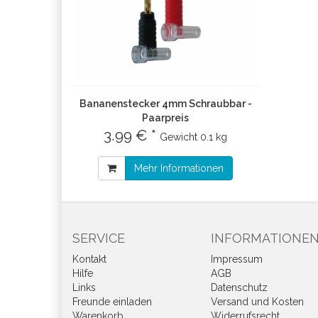
Bananenstecker 4mm Schraubbar -
Paarpreis
3.99 € *
Gewicht
0.1 kg
Mehr Informationen
SERVICE
INFORMATIONE
Kontakt
Impressum
Hilfe
AGB
Links
Datenschutz
Freunde einladen
Versand und Kosten
Warenkorb
Widerrufsrecht