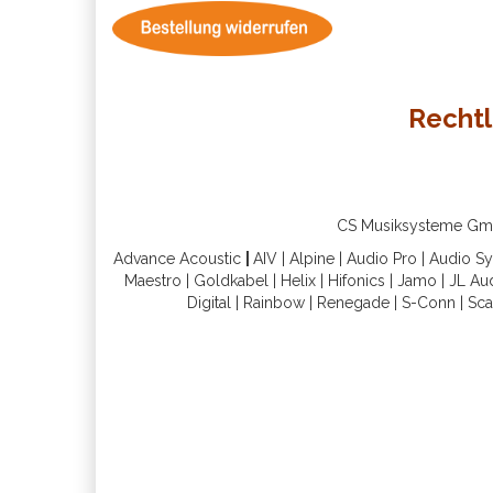
Rechtl
CS Musiksysteme GmbH 
Advance Acoustic
|
AIV
|
Alpine
|
Audio Pro
|
Audio S
Maestro
|
Goldkabel
|
Helix
|
Hifonics
|
Jamo
|
JL Au
Digital
|
Rainbow
|
Renegade
|
S-Conn
|
Sca