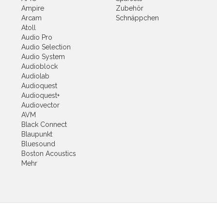
Ampire
Zubehör
Arcam
Schnäppchen
Atoll
Audio Pro
Audio Selection
Audio System
Audioblock
Audiolab
Audioquest
Audioquest+
Audiovector
AVM
Black Connect
Blaupunkt
Bluesound
Boston Acoustics
Mehr