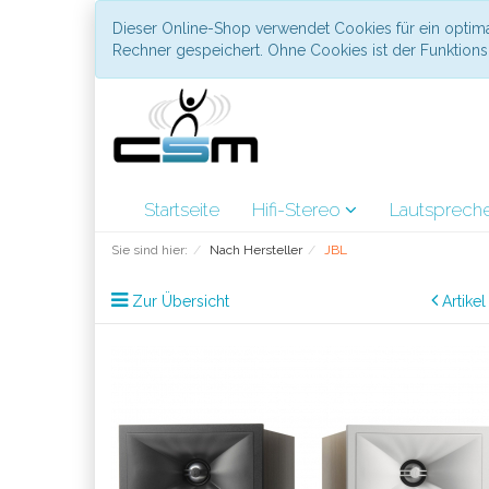
Dieser Online-Shop verwendet Cookies für ein optima
Rechner gespeichert. Ohne Cookies ist der Funktio
Startseite
Hifi-Stereo
Lautsprech
Sie sind hier:
Nach Hersteller
JBL
Zur Übersicht
Artike