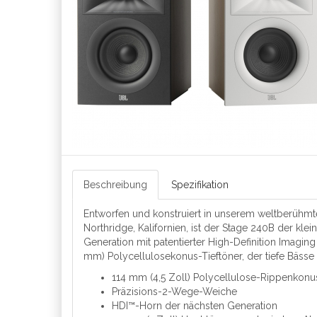
Beschreibung
Spezifikation
Entworfen und konstruiert in unserem weltberühmte
Northridge, Kalifornien, ist der Stage 240B der kl
Generation mit patentierter High-Definition Imagi
mm) Polycellulosekonus-Tieftöner, der tiefe Bässe li
114 mm (4,5 Zoll) Polycellulose-Rippenkonus
Präzisions-2-Wege-Weiche
HDI™-Horn der nächsten Generation