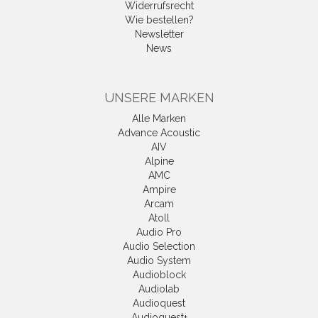
Widerrufsrecht
Wie bestellen?
Newsletter
News
UNSERE MARKEN
Alle Marken
Advance Acoustic
AIV
Alpine
AMC
Ampire
Arcam
Atoll
Audio Pro
Audio Selection
Audio System
Audioblock
Audiolab
Audioquest
Audioquest+