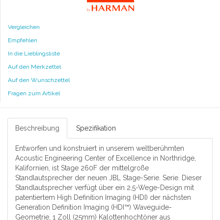
Vergleichen
Empfehlen
In die Lieblingsliste
Auf den Merkzettel
Auf den Wunschzettel
Fragen zum Artikel
Beschreibung
Spezifikation
Entworfen und konstruiert in unserem weltberühmten
Acoustic Engineering Center of Excellence in Northridge,
Kalifornien, ist Stage 260F der mittelgroße
Standlautsprecher der neuen JBL Stage-Serie. Serie. Dieser
Standlautsprecher verfügt über ein 2,5-Wege-Design mit
patentiertem High Definition Imaging (HDI) der nächsten
Generation Definition Imaging (HDI™) Waveguide-
Geometrie, 1 Zoll (25mm) Kalottenhochtöner aus