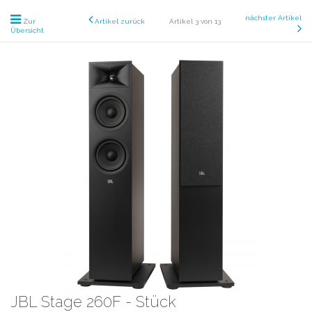
nächster Artikel
Zur
Artikel zurück
Artikel 3 von 13
Übersicht
JBL Stage 260F - Stück