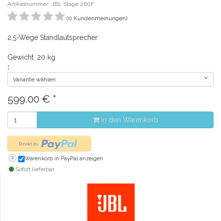
Artikelnummer: JBL Stage 260F
(0 Kundenmeinungen)
2,5-Wege Standlautsprecher
Gewicht: 20 kg
:
Variante wählen
599.00
€
*
In den Warenkorb
?
Warenkorb in PayPal anzeigen
Sofort lieferbar