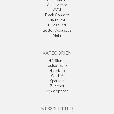
Audiovector
AVM
Black Connect
Blaupunkt
Bluesound
Boston Acoustics
Mehr
KATEGORIEN
Hifi-Stereo
Lautsprecher
Heimkino
Car-Hifi
Sparsets
Zubehör
Schnäppchen
NEWSLETTER