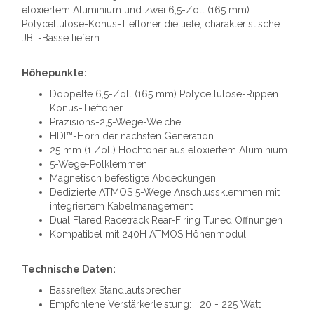
eloxiertem Aluminium und zwei 6,5-Zoll (165 mm)
Polycellulose-Konus-Tieftöner die tiefe, charakteristische
JBL-Bässe liefern.
Höhepunkte:
Doppelte 6,5-Zoll (165 mm) Polycellulose-Rippen
Konus-Tieftöner
Präzisions-2,5-Wege-Weiche
HDI™-Horn der nächsten Generation
25 mm (1 Zoll) Hochtöner aus eloxiertem Aluminium
5-Wege-Polklemmen
Magnetisch befestigte Abdeckungen
Dedizierte ATMOS 5-Wege Anschlussklemmen mit
integriertem Kabelmanagement
Dual Flared Racetrack Rear-Firing Tuned Öffnungen
Kompatibel mit 240H ATMOS Höhenmodul
Technische Daten:
Bassreflex Standlautsprecher
Empfohlene Verstärkerleistung: 20 - 225 Watt