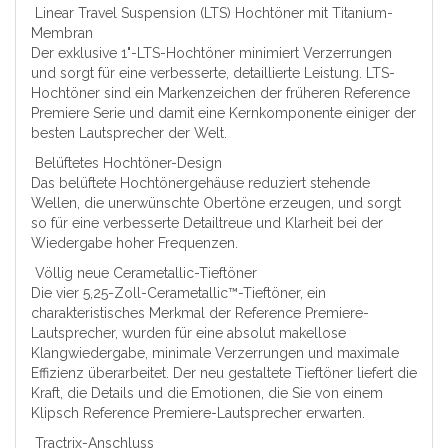
Linear Travel Suspension (LTS) Hochtöner mit Titanium-
Membran
Der exklusive 1"-LTS-Hochtöner minimiert Verzerrungen
und sorgt für eine verbesserte, detaillierte Leistung. LTS-
Hochtöner sind ein Markenzeichen der früheren Reference
Premiere Serie und damit eine Kernkomponente einiger der
besten Lautsprecher der Welt.
Belüftetes Hochtöner-Design
Das belüftete Hochtönergehäuse reduziert stehende
Wellen, die unerwünschte Obertöne erzeugen, und sorgt
so für eine verbesserte Detailtreue und Klarheit bei der
Wiedergabe hoher Frequenzen.
Völlig neue Cerametallic-Tieftöner
Die vier 5,25-Zoll-Cerametallic™-Tieftöner, ein
charakteristisches Merkmal der Reference Premiere-
Lautsprecher, wurden für eine absolut makellose
Klangwiedergabe, minimale Verzerrungen und maximale
Effizienz überarbeitet. Der neu gestaltete Tieftöner liefert die
Kraft, die Details und die Emotionen, die Sie von einem
Klipsch Reference Premiere-Lautsprecher erwarten.
Tractrix-Anschluss