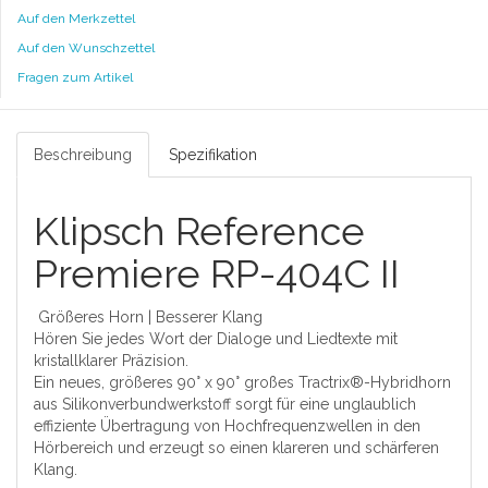
Auf den Merkzettel
Auf den Wunschzettel
Fragen zum Artikel
Beschreibung
Spezifikation
Klipsch Reference
Premiere RP-404C II
Größeres Horn | Besserer Klang
Hören Sie jedes Wort der Dialoge und Liedtexte mit
kristallklarer Präzision.
Ein neues, größeres 90° x 90° großes Tractrix®-Hybridhorn
aus Silikonverbundwerkstoff sorgt für eine unglaublich
effiziente Übertragung von Hochfrequenzwellen in den
Hörbereich und erzeugt so einen klareren und schärferen
Klang.