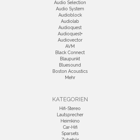
Audio Selection
Audio System
Audioblock
Audiolab
Audioquest
Audioquest+
Audiovector
AVM
Black Connect
Blaupunkt
Bluesound
Boston Acoustics
Mehr
KATEGORIEN
Hifi-Stereo
Lautsprecher
Heimkino
Car-Hifi
Sparsets
Zubehör