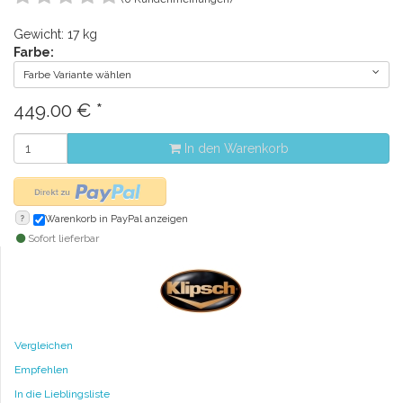
Gewicht: 17 kg
Farbe:
Farbe Variante wählen
449.00
€
*
In den Warenkorb
?
Warenkorb in PayPal anzeigen
Sofort lieferbar
Vergleichen
Empfehlen
In die Lieblingsliste