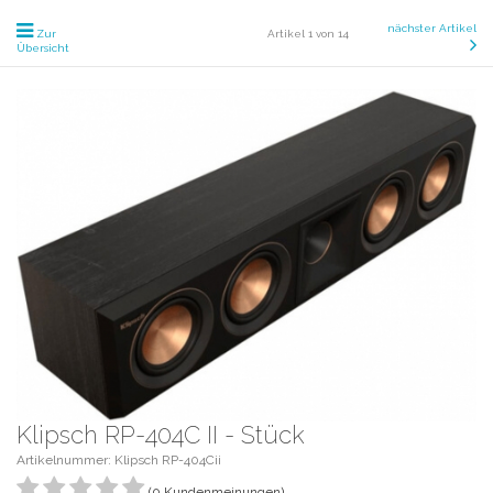
nächster Artikel
Zur
Artikel 1 von 14
Übersicht
Klipsch RP-404C II - Stück
Artikelnummer: Klipsch RP-404Cii
(0 Kundenmeinungen)