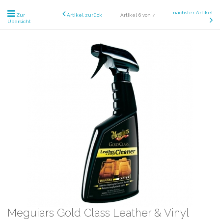
nächster Artikel
Zur
Artikel zurück
Artikel 6 von 7
Übersicht
Meguiars Gold Class Leather & Vinyl