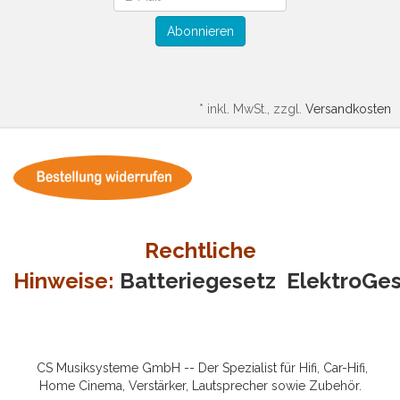
Abonnieren
*
inkl. MwSt., zzgl.
Versandkosten
Rechtliche
Hinweise:
Batteriegesetz
ElektroGe
CS Musiksysteme GmbH -- Der Spezialist für Hifi, Car-Hifi,
Home Cinema, Verstärker, Lautsprecher sowie Zubehör.