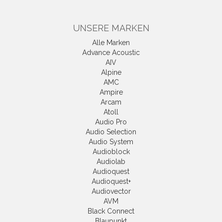
UNSERE MARKEN
Alle Marken
Advance Acoustic
AIV
Alpine
AMC
Ampire
Arcam
Atoll
Audio Pro
Audio Selection
Audio System
Audioblock
Audiolab
Audioquest
Audioquest+
Audiovector
AVM
Black Connect
Blaupunkt