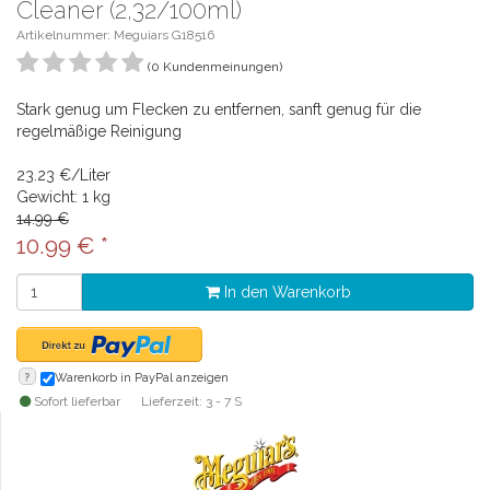
Cleaner (2,32/100ml)
Artikelnummer: Meguiars G18516
(0 Kundenmeinungen)
Stark genug um Flecken zu entfernen, sanft genug für die
regelmäßige Reinigung
23.23 €/Liter
Gewicht: 1 kg
14.99 €
10.99
€
*
In den Warenkorb
?
Warenkorb in PayPal anzeigen
Sofort lieferbar
Lieferzeit: 3 - 7 S