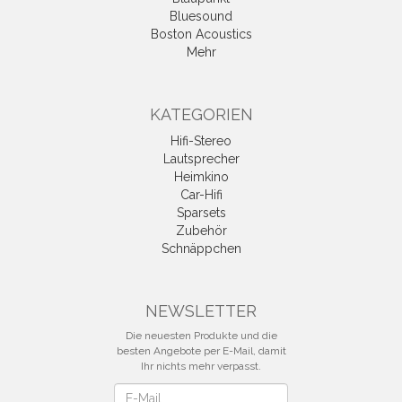
Bluesound
Boston Acoustics
Mehr
KATEGORIEN
Hifi-Stereo
Lautsprecher
Heimkino
Car-Hifi
Sparsets
Zubehör
Schnäppchen
NEWSLETTER
Die neuesten Produkte und die
besten Angebote per E-Mail, damit
Ihr nichts mehr verpasst.
Newsletter