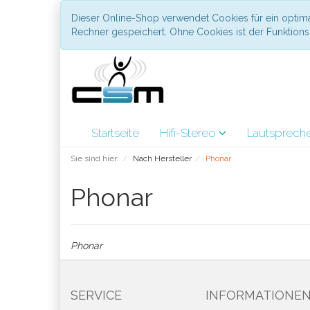
Dieser Online-Shop verwendet Cookies für ein optima
Rechner gespeichert. Ohne Cookies ist der Funktio
Startseite
Hifi-Stereo
Lautsprech
Sie sind hier:
Nach Hersteller
Phonar
Phonar
Phonar
SERVICE
INFORMATIONE