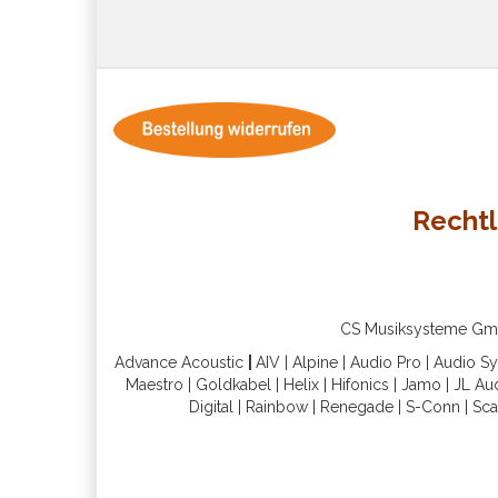
Rechtl
CS Musiksysteme GmbH 
Advance Acoustic
|
AIV
|
Alpine
|
Audio Pro
|
Audio S
Maestro
|
Goldkabel
|
Helix
|
Hifonics
|
Jamo
|
JL Au
Digital
|
Rainbow
|
Renegade
|
S-Conn
|
Sca