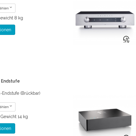
wählen
ewicht
8 kg
tionen
- Endstufe
-Endstufe (Brückbar)
wählen
€
Gewicht
14 kg
tionen