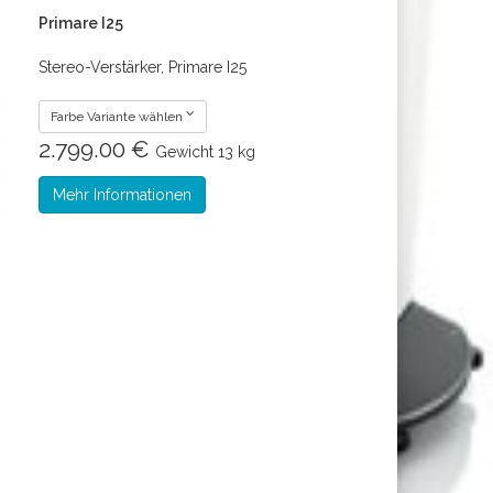
Primare I25
Stereo-Verstärker, Primare I25
Farbe Variante wählen
2.799.00 €
Gewicht
13 kg
Mehr Informationen