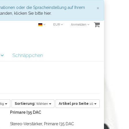
Schließen
×
mationen oder die Spracheinstellung auf Ihrem
anden, klicken Sie bitte hier.
EUR
Anmelden
r
Schnäppchen
tig
Sortierung:
Wählen
Artikel pro Seite
10
Primare I35 DAC
Stereo-Verstärker, Primare I35 DAC