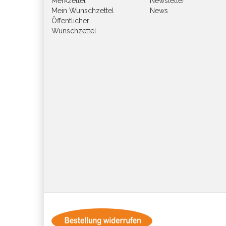
Merkzettel
Newsletter
Mein Wunschzettel
News
Öffentlicher
Wunschzettel