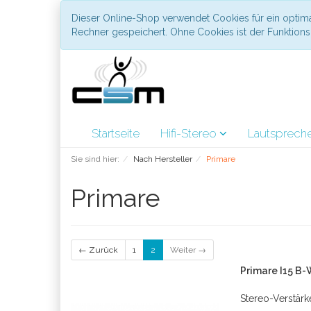
Dieser Online-Shop verwendet Cookies für ein optima
Rechner gespeichert. Ohne Cookies ist der Funktio
Startseite
Hifi-Stereo
Lautsprech
Sie sind hier:
Nach Hersteller
Primare
Primare
← Zurück
1
2
Weiter →
Primare I15 B
Stereo-Verstärke