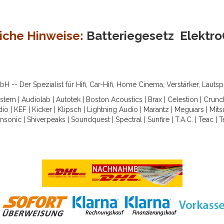
iche Hinweise:
Batteriegesetz
Elektr
-- Der Spezialist für Hifi, Car-Hifi, Home Cinema, Verstärker, Lauts
ystem
|
Audiolab
|
Autotek
|
Boston Acoustics
|
Brax
|
Celestion
|
Crunc
dio
|
KEF
|
Kicker
|
Klipsch
|
Lightning Audio
|
Marantz
|
Meguiars
|
Mits
nsonic
|
Shiverpeaks
|
Soundquest
|
Spectral
|
Sunfire
|
T.A.C.
|
Teac
|
T