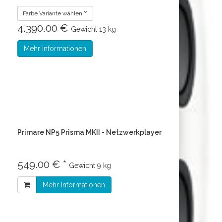
Farbe Variante wählen
4.390.00 €
Gewicht
13 kg
Mehr Informationen
Primare NP5 Prisma MKII - Netzwerkplayer
549.00 € *
Gewicht
9 kg
Mehr Informationen