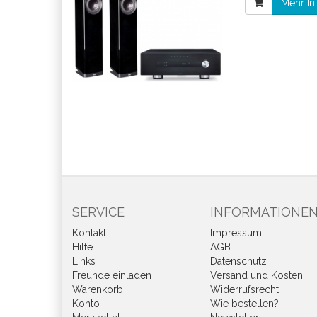
Mehr In
SERVICE
INFORMATIONE
Kontakt
Impressum
Hilfe
AGB
Links
Datenschutz
Freunde einladen
Versand und Kosten
Warenkorb
Widerrufsrecht
Konto
Wie bestellen?