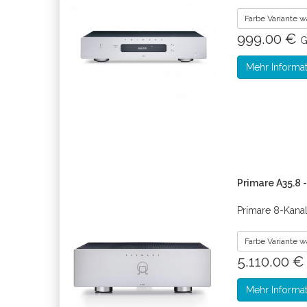
Farbe Variante 
999.00 €
G
Mehr Informa
Primare A35.8 
Primare 8-Kanal
Farbe Variante 
5.110.00 
Mehr Informa