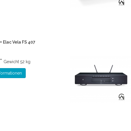
+ Elac Vela FS 407
 *
Gewicht
52 kg
formationen