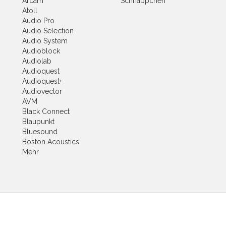
Arcam
Schnäppchen
Atoll
Audio Pro
Audio Selection
Audio System
Audioblock
Audiolab
Audioquest
Audioquest+
Audiovector
AVM
Black Connect
Blaupunkt
Bluesound
Boston Acoustics
Mehr