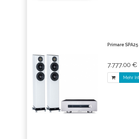
Primare SPA25 
7.777.00 €
Mehr In