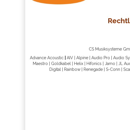
Rechtl
CS Musiksysteme GmbH 
Advance Acoustic
|
AIV
|
Alpine
|
Audio Pro
|
Audio S
Maestro
|
Goldkabel
|
Helix
|
Hifonics
|
Jamo
|
JL Au
Digital
|
Rainbow
|
Renegade
|
S-Conn
|
Sca