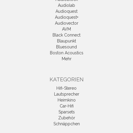
Audiolab
Audioquest
Audioquest+
Audiovector
AVM
Black Connect
Blaupunkt
Bluesound
Boston Acoustics
Mehr
KATEGORIEN
Hifi-Stereo
Lautsprecher
Heimkino
Car-Hifi
Sparsets
Zubehör
Schnäppchen