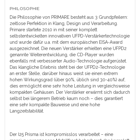
PHILOSOPHIE
Die Philosophie von PRIMARE besteht aus 3 Grundpfeilern:
zeitlose Perfektion in Klang, Design und Verarbeitung.
Primare startete 2010 in mit seiner komplett
selbstentwickelten innovativen UFPD-Verstärkertechnologie
und wurde dafür u.a. mit dem europäischen EISA-Award
ausgezeichnet. Die neuen Verstärker erhielten eine UFPD2
genannte Weiterentwicklung, die CD-Player wurden
ebenfalls mit verbesserter Audio-Technologie aufgerüstet.
Das klangliche Erlebnis steht bei der UFPD2-Technologie
an erster Stelle, darüber hinaus weist sie einen extrem
hohen Wirkungsgrad (über 90%, üblich sind 30-40%) auf,
dies ermöglicht eine sehr hohe Leistung in vergleichsweise
kompakten Gehäusen. Der Verstärker erwärmt sich dadurch
selbst bei längerem Betrieb kaum noch – dies garantiert
eine sehr kompakte Bauweise und eine hohe
Langzeitstabilität.
Der I25 Prisma ist kompromisslos verarbeitet – eine