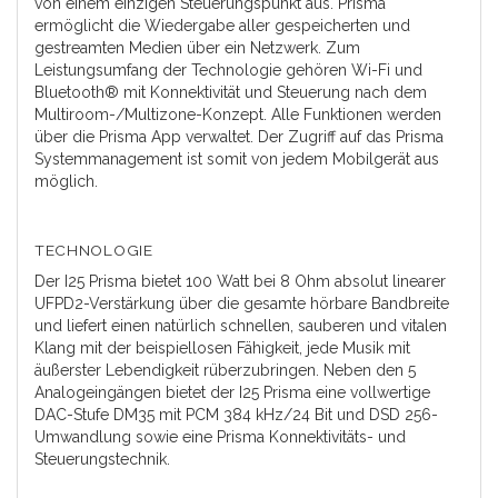
von einem einzigen Steuerungspunkt aus. Prisma
ermöglicht die Wiedergabe aller gespeicherten und
gestreamten Medien über ein Netzwerk. Zum
Leistungsumfang der Technologie gehören Wi-Fi und
Bluetooth® mit Konnektivität und Steuerung nach dem
Multiroom-/Multizone-Konzept. Alle Funktionen werden
über die Prisma App verwaltet. Der Zugriff auf das Prisma
Systemmanagement ist somit von jedem Mobilgerät aus
möglich.
TECHNOLOGIE
Der I25 Prisma bietet 100 Watt bei 8 Ohm absolut linearer
UFPD2-Verstärkung über die gesamte hörbare Bandbreite
und liefert einen natürlich schnellen, sauberen und vitalen
Klang mit der beispiellosen Fähigkeit, jede Musik mit
äußerster Lebendigkeit rüberzubringen. Neben den 5
Analogeingängen bietet der I25 Prisma eine vollwertige
DAC-Stufe DM35 mit PCM 384 kHz/24 Bit und DSD 256-
Umwandlung sowie eine Prisma Konnektivitäts- und
Steuerungstechnik.