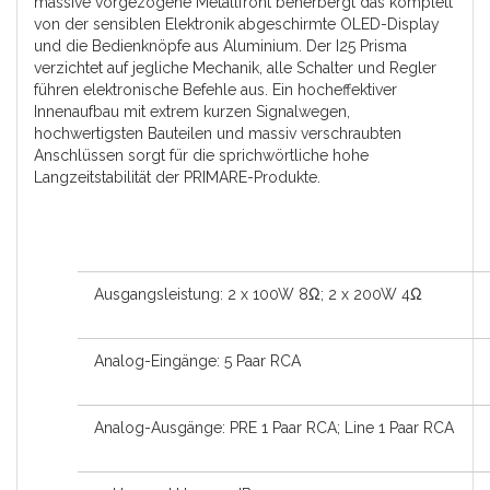
massive vorgezogene Metallfront beherbergt das komplett
von der sensiblen Elektronik abgeschirmte OLED-Display
und die Bedienknöpfe aus Aluminium. Der I25 Prisma
verzichtet auf jegliche Mechanik, alle Schalter und Regler
führen elektronische Befehle aus. Ein hocheffektiver
Innenaufbau mit extrem kurzen Signalwegen,
hochwertigsten Bauteilen und massiv verschraubten
Anschlüssen sorgt für die sprichwörtliche hohe
Langzeitstabilität der PRIMARE-Produkte.
Ausgangsleistung: 2 x 100W 8Ω; 2 x 200W 4Ω
Analog-Eingänge: 5 Paar RCA
Analog-Ausgänge: PRE 1 Paar RCA; Line 1 Paar RCA