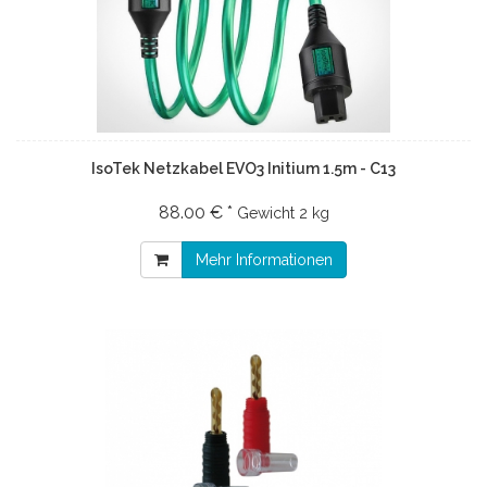
IsoTek Netzkabel EVO3 Initium 1.5m - C13
88.00 € *
Gewicht
2 kg
Mehr Informationen