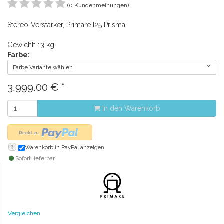
(0 Kundenmeinungen)
Stereo-Verstärker, Primare I25 Prisma
Gewicht: 13 kg
Farbe:
Farbe Variante wählen
3.999.00
€
*
In den Warenkorb
?
Warenkorb in PayPal anzeigen
Sofort lieferbar
Vergleichen