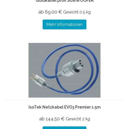
Goldkabel profi SUBWOOFER
ab 69.00 €
Gewicht
0.5 kg
Mehr Informationen
IsoTek Netzkabel EVO3 Premier 1.5m
ab 144.50 €
Gewicht
2 kg