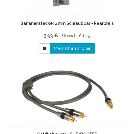
Bananenstecker 4mm Schraubbar - Paarpreis
3.99 € *
Gewicht
0.1 kg
Mehr Informationen