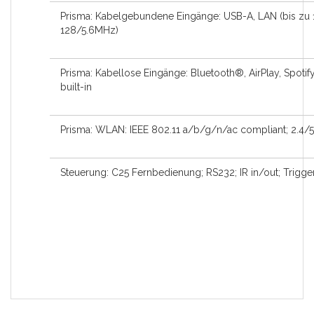
Prisma: Kabelgebundene Eingänge: USB-A, LAN (bis zu 
128/5.6MHz)
Prisma: Kabellose Eingänge: Bluetooth®, AirPlay, Spoti
built-in
Prisma: WLAN: IEEE 802.11 a/b/g/n/ac compliant; 2.4/
Steuerung: C25 Fernbedienung; RS232; IR in/out; Trigge