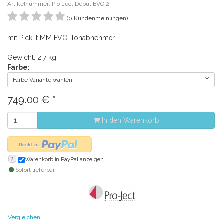
Artikelnummer: Pro-Ject Debut EVO 2
(0 Kundenmeinungen)
mit Pick it MM EVO-Tonabnehmer
Gewicht: 2.7 kg
Farbe:
Farbe Variante wählen
749.00
€
*
In den Warenkorb
?
Warenkorb in PayPal anzeigen
Sofort lieferbar
Vergleichen