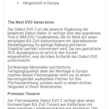
Hergestellt in Europa
The Next EVO Generation
Der Debut EVO 2 ist die neueste Ergänzung der
beliebten Debut-Reihe. Er verfügt über den grandiosen
Pick it MM EVO Tonabnehmer, der im Werk auf einen
einteiligen 8,6-Zoll-Karbontonarm mit überarbeiteter
Kardanlagerung für geringe Reibung und beste
Stabilität perfekt vormontiert wird. Die neu gestaltete
RCA-Ausgangsbox ist jetzt in den Sockel
eingearbeitet, was die klare Ästhetik des Debut EVO
unterstreicht.
Erstklassige Materialien und höchste
Fertigungsqualität dank der Montage in Europa
machen diesen Plattenspieler nicht nur zu einem
hervorragenden audiophilen Partner für Ihre
Plattensammlung, sondern auch zu einem echten
Hingucker in Ihrem Wohnzimmer.
Premium-Tonarm
Der Plattenspieler Debut EVO 2 verfügt über einen
hochwertigen 8,6-Zoll-Tonarm aus Kohlefaser mit
einer massiven Lagerkonstruktion aus Aluminium. Das