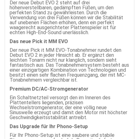
Der neue Debut EVO 2 steht auf drei
höhenverstellbaren, gedämpften Füßen, um den
perfekten Stand zu gewährleisten. Durch die
Verwendung von drei Füßen können wir die Stabilität
auf unebenen Flächen erhöhen, denn ein perfekt
waagerecht ausgerichteter Plattenspieler ist für
echten High-End-Sound unerlässlich.
Das neue Pick it MM EVO
Der neue Pick it MM EVO-Tonabnehmer rundet den
Debut EVO 2 in jeder Hinsicht ab. Er ergänzt den
leichten Tonarm nicht nur klanglich, sondern sieht
fantastisch aus. Das Tonabnehmersystem besteht aus
einer einzigartigen Kombination von Technologien und
besitzt einen sehr flachen Frequenzgang, der mit MC-
Tonabnehmern vergleichbar ist.
Premium DC/AC-Stromgenerator
Ein Schaltnetzteil versorgt den im Inneren des
Plattentellers liegenden, präzisen
Wechselstromgenerator, der eine völlig neue
Sinuswelle erzeugt und damit den Motor mit höchster
Geschwindigkeitsstabilität antreibt.
Das Upgrade für Ihr Phono-Setup
Für Ihr Phono-Setup ist eine saubere und stabile