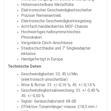
Höhenverstellbare Metallfüße
Elektronischer Geschwindigkeitsschalter
Präziser Riemenantrieb
Elektronische Geschwindigkeitsregelung
Achtfach handlackiertes MDF-Chassis
Hochwertiges halbsymmetrisches
Phonokabel
Vergoldete Cinch-Anschlüsse
Staubschutzhaube und 7‘‘ Singleadapter
inklusive
Handgefertigt in Europa
Technische Daten
Geschwindigkeiten: 33, 45 U/Min.
(elektronisch umschaltbar)
Wow & flutter: 33: +/-0,16 %; 45: +/-0,14 %
Geschwindisgkeitsabweichung: 33: +/-0,40 %;
45: +/-0,50 %
Signal- Geräuschabstand: 68 dB
Effektive Tonarmlänge/-masse: 218,5 mm /