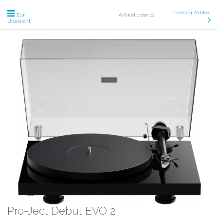
nächster Artikel
Zur
Artikel 1 von 10
Übersicht
Pro-Ject Debut EVO 2