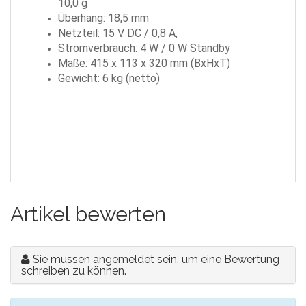
10,0 g
Überhang: 18,5 mm
Netzteil: 15 V DC / 0,8 A,
Stromverbrauch: 4 W / 0 W Standby
Maße: 415 x 113 x 320 mm (BxHxT)
Gewicht: 6 kg (netto)
Artikel bewerten
Sie müssen angemeldet sein, um eine Bewertung
schreiben zu können.