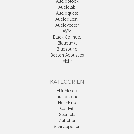
Audioblock
Audiolab
Audioquest
Audioquest+
Audiovector
AVM
Black Connect
Blaupunkt
Bluesound
Boston Acoustics
Mehr
KATEGORIEN
Hifi-Stereo
Lautsprecher
Heimkino
Car-Hifi
Sparsets
Zubehör
Schnäppchen