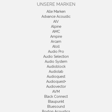
UNSERE MARKEN
Alle Marken
Advance Acoustic
AIV
Alpine
AMC
Ampire
Arcam
Atoll
Audio Pro
Audio Selection
Audio System
Audioblock
Audiolab
Audioquest
Audioquest+
Audiovector
AVM
Black Connect
Blaupunkt
Bluesound
Boston Acoustics