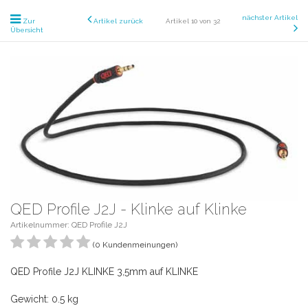
nächster Artikel
Zur
Artikel zurück
Artikel 10 von 32
Übersicht
QED Profile J2J - Klinke auf Klinke
Artikelnummer: QED Profile J2J
(0 Kundenmeinungen)
QED Profile J2J KLINKE 3,5mm auf KLINKE
Gewicht: 0.5 kg