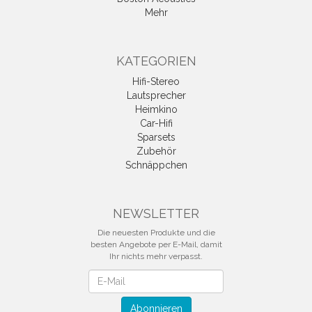
Mehr
KATEGORIEN
Hifi-Stereo
Lautsprecher
Heimkino
Car-Hifi
Sparsets
Zubehör
Schnäppchen
NEWSLETTER
Die neuesten Produkte und die
besten Angebote per E-Mail, damit
Ihr nichts mehr verpasst.
Newsletter
Abonnieren