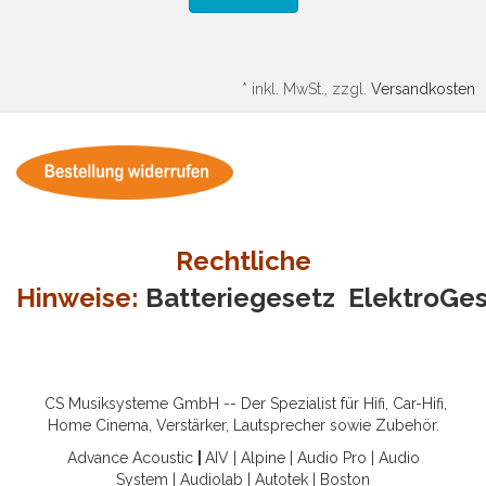
*
inkl. MwSt., zzgl.
Versandkosten
Rechtliche
Hinweise:
Batteriegesetz
ElektroGe
CS Musiksysteme GmbH -- Der Spezialist für Hifi, Car-Hifi,
Home Cinema, Verstärker, Lautsprecher sowie Zubehör.
Advance Acoustic
|
AIV
|
Alpine
|
Audio Pro
|
Audio
System
|
Audiolab
|
Autotek
|
Boston