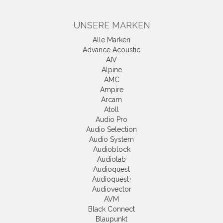
UNSERE MARKEN
Alle Marken
Advance Acoustic
AIV
Alpine
AMC
Ampire
Arcam
Atoll
Audio Pro
Audio Selection
Audio System
Audioblock
Audiolab
Audioquest
Audioquest+
Audiovector
AVM
Black Connect
Blaupunkt