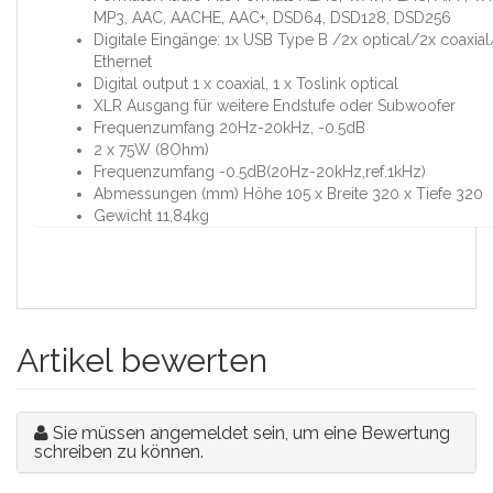
MP3, AAC, AACHE, AAC+, DSD64, DSD128, DSD256
Digitale Eingänge: 1x USB Type B /2x optical/2x coaxial
Ethernet
Digital output 1 x coaxial, 1 x Toslink optical
XLR Ausgang für weitere Endstufe oder Subwoofer
Frequenzumfang 20Hz-20kHz, -0.5dB
2 x 75W (8Ohm)
Frequenzumfang -0.5dB(20Hz-20kHz,ref.1kHz)
Abmessungen (mm) Höhe 105 x Breite 320 x Tiefe 320
Gewicht 11,84kg
Artikel bewerten
Sie müssen angemeldet sein, um eine Bewertung
schreiben zu können.