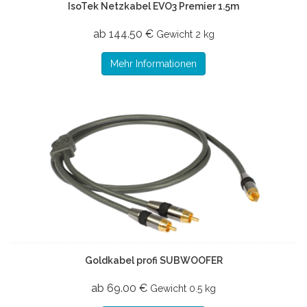
IsoTek Netzkabel EVO3 Premier 1.5m
ab 144.50 €
Gewicht
2 kg
Mehr Informationen
Goldkabel profi SUBWOOFER
ab 69.00 €
Gewicht
0.5 kg