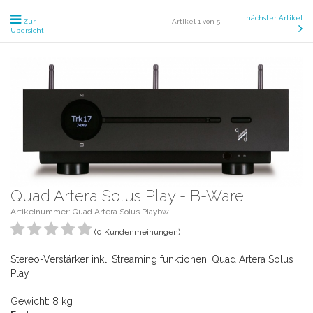
nächster Artikel
Zur
Artikel 1 von 5
Übersicht
Quad Artera Solus Play - B-Ware
Artikelnummer: Quad Artera Solus Playbw
(0 Kundenmeinungen)
Stereo-Verstärker inkl. Streaming funktionen, Quad Artera Solus
Play
Gewicht: 8 kg