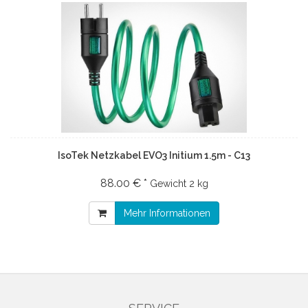
IsoTek Netzkabel EVO3 Initium 1.5m - C13
88.00 € *
Gewicht
2 kg
Mehr Informationen