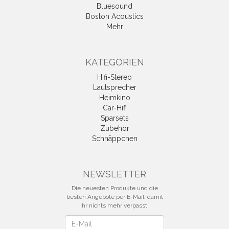
Bluesound
Boston Acoustics
Mehr
KATEGORIEN
Hifi-Stereo
Lautsprecher
Heimkino
Car-Hifi
Sparsets
Zubehör
Schnäppchen
NEWSLETTER
Die neuesten Produkte und die
besten Angebote per E-Mail, damit
Ihr nichts mehr verpasst.
Newsletter