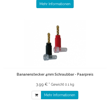
Mehr Informationen
Bananenstecker 4mm Schraubbar - Paarpreis
3.99 € *
Gewicht
0.1 kg
Mehr Informationen