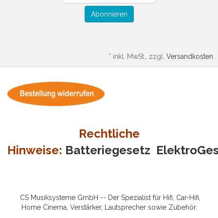
Abonnieren
*
inkl. MwSt., zzgl.
Versandkosten
Rechtliche
Hinweise:
Batteriegesetz
ElektroGe
CS Musiksysteme GmbH -- Der Spezialist für Hifi, Car-Hifi,
Home Cinema, Verstärker, Lautsprecher sowie Zubehör.