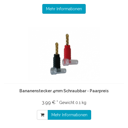
Mehr Informationen
Bananenstecker 4mm Schraubbar - Paarpreis
3.99 € *
Gewicht
0.1 kg
Mehr Informationen