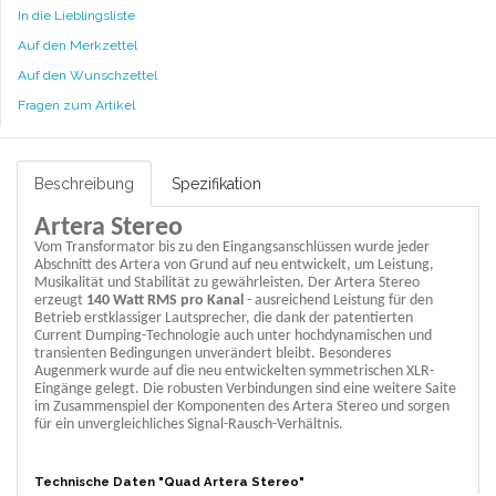
In die Lieblingsliste
Auf den Merkzettel
Auf den Wunschzettel
Fragen zum Artikel
Beschreibung
Spezifikation
Artera Stereo
Vom Transformator bis zu den Eingangsanschlüssen wurde jeder
Abschnitt des Artera von Grund auf neu entwickelt, um Leistung,
Musikalität und Stabilität zu gewährleisten. Der Artera Stereo
erzeugt
140 Watt RMS pro Kanal
- ausreichend Leistung für den
Betrieb erstklassiger Lautsprecher, die dank der patentierten
Current Dumping-Technologie auch unter hochdynamischen und
transienten Bedingungen unverändert bleibt. Besonderes
Augenmerk wurde auf die neu entwickelten symmetrischen XLR-
Eingänge gelegt. Die robusten Verbindungen sind eine weitere Saite
im Zusammenspiel der Komponenten des Artera Stereo und sorgen
für ein unvergleichliches Signal-Rausch-Verhältnis.
Technische Daten "Quad Artera Stereo"