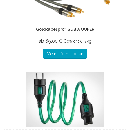
Goldkabel profi SUBWOOFER
ab 69.00 €
Gewicht
0.5 kg
Mehr Informationen