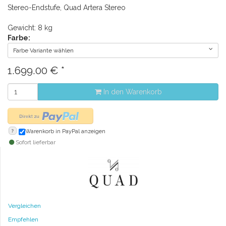
Stereo-Endstufe, Quad Artera Stereo
Gewicht: 8 kg
Farbe:
Farbe Variante wählen
1.699.00
€
*
In den Warenkorb
?
Warenkorb in PayPal anzeigen
Sofort lieferbar
Vergleichen
Empfehlen