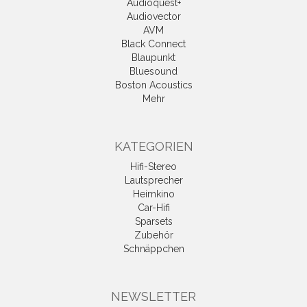
Audioquest+
Audiovector
AVM
Black Connect
Blaupunkt
Bluesound
Boston Acoustics
Mehr
KATEGORIEN
Hifi-Stereo
Lautsprecher
Heimkino
Car-Hifi
Sparsets
Zubehör
Schnäppchen
NEWSLETTER