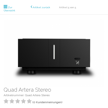
Zur
Artikel zurück
Artikel 5 von 5
Übersicht
Quad Artera Stereo
Artikelnummer: Quad Artera Stereo
(0 Kundenmeinungen)