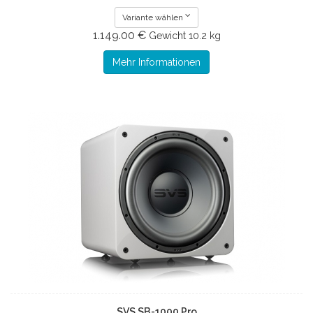
Variante wählen
1.149.00 €
Gewicht
10.2 kg
Mehr Informationen
SVS SB-1000 Pro