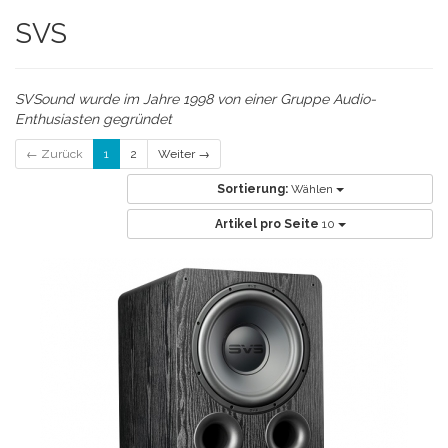
SVS
SVSound wurde im Jahre 1998 von einer Gruppe Audio-
Enthusiasten gegründet
← Zurück
1
2
Weiter →
Sortierung:
Wählen
Artikel pro Seite
10