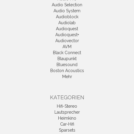
Audio Selection
Audio System
Audioblock
Audiolab
Audioquest
Audioquest+
Audiovector
AVM
Black Connect
Blaupunkt
Bluesound
Boston Acoustics
Mehr
KATEGORIEN
Hifi-Stereo
Lautsprecher
Heimkino
Car-Hifi
Sparsets