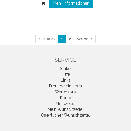
Mehr Informationen
← Zurück
1
2
Weiter →
SERVICE
Kontakt
Hilfe
Links
Freunde einladen
Warenkorb
Konto
Merkzettel
Mein Wunschzettel
Öffentlicher Wunschzettel