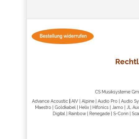
Rechtl
CS Musiksysteme GmbH 
Advance Acoustic
|
AIV
|
Alpine
|
Audio Pro
|
Audio S
Maestro
|
Goldkabel
|
Helix
|
Hifonics
|
Jamo
|
JL Au
Digital
|
Rainbow
|
Renegade
|
S-Conn
|
Sca