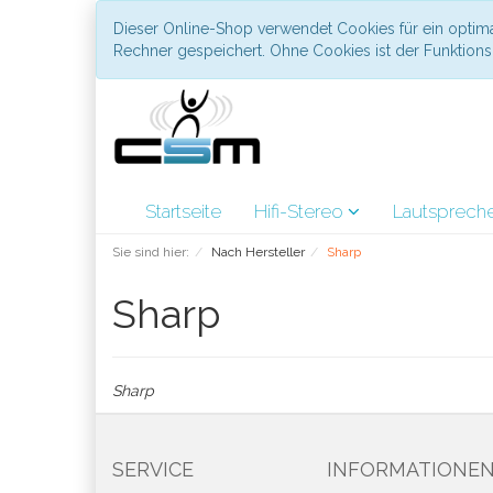
Dieser Online-Shop verwendet Cookies für ein optima
Rechner gespeichert. Ohne Cookies ist der Funktio
Startseite
Hifi-Stereo
Lautsprech
Sie sind hier:
Nach Hersteller
Sharp
Sharp
Sharp
SERVICE
INFORMATIONE