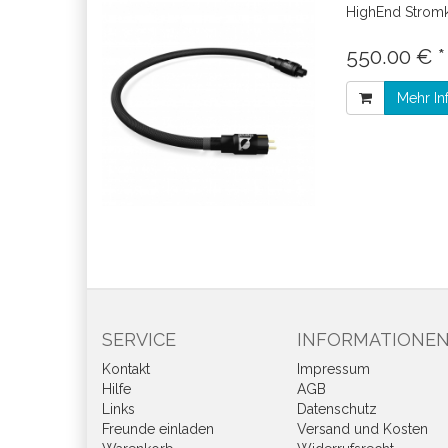
HighEnd Strom
550.00 € *
Mehr In
SERVICE
INFORMATIONE
Kontakt
Impressum
Hilfe
AGB
Links
Datenschutz
Freunde einladen
Versand und Kosten