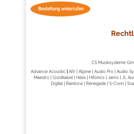
Rechtl
CS Musiksysteme GmbH 
Advance Acoustic
|
AIV
|
Alpine
|
Audio Pro
|
Audio S
Maestro
|
Goldkabel
|
Helix
|
Hifonics
|
Jamo
|
JL Au
Digital
|
Rainbow
|
Renegade
|
S-Conn
|
Sca