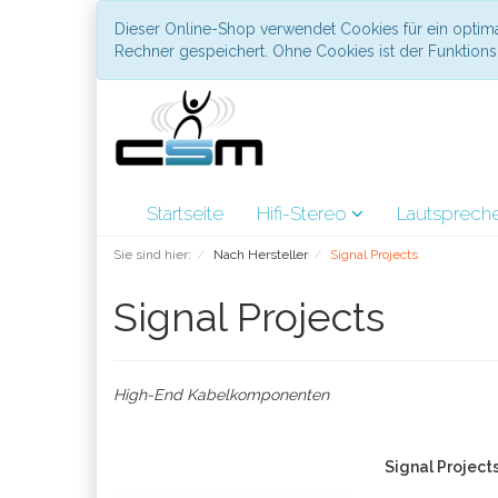
Dieser Online-Shop verwendet Cookies für ein optima
Rechner gespeichert. Ohne Cookies ist der Funktio
Startseite
Hifi-Stereo
Lautsprech
Sie sind hier:
Nach Hersteller
Signal Projects
Signal Projects
High-End Kabelkomponenten
Signal Project