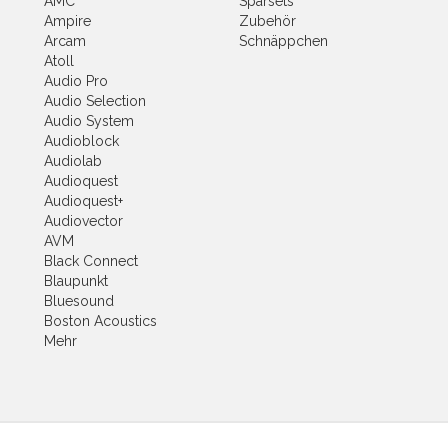
AMC
Sparsets
Ampire
Zubehör
Arcam
Schnäppchen
Atoll
Audio Pro
Audio Selection
Audio System
Audioblock
Audiolab
Audioquest
Audioquest+
Audiovector
AVM
Black Connect
Blaupunkt
Bluesound
Boston Acoustics
Mehr