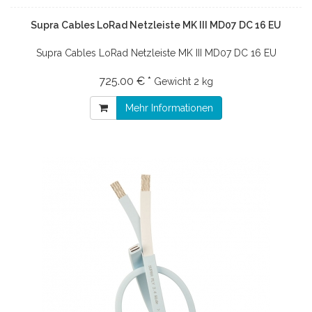
Supra Cables LoRad Netzleiste MK III MD07 DC 16 EU
Supra Cables LoRad Netzleiste MK III MD07 DC 16 EU
725.00 € *
Gewicht
2 kg
Mehr Informationen