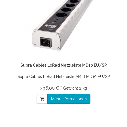
Supra Cables LoRad Netzleiste MD10 EU/SP
Supra Cables LoRad Netzleiste MK III MD10 EU/SP
396.00 € *
Gewicht
2 kg
Mehr Informationen