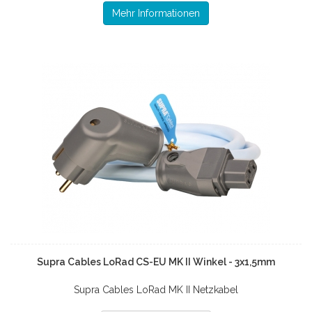
Mehr Informationen
Supra Cables LoRad CS-EU MK II Winkel - 3x1,5mm
Supra Cables LoRad MK II Netzkabel