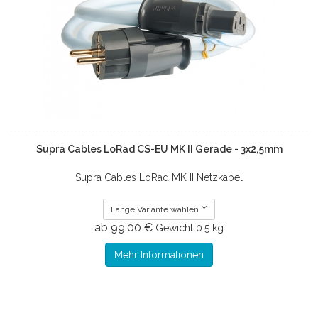
Supra Cables LoRad CS-EU MK II Gerade - 3x2,5mm
Supra Cables LoRad MK II Netzkabel
Länge Variante wählen
ab 99.00 €
Gewicht
0.5 kg
Mehr Informationen