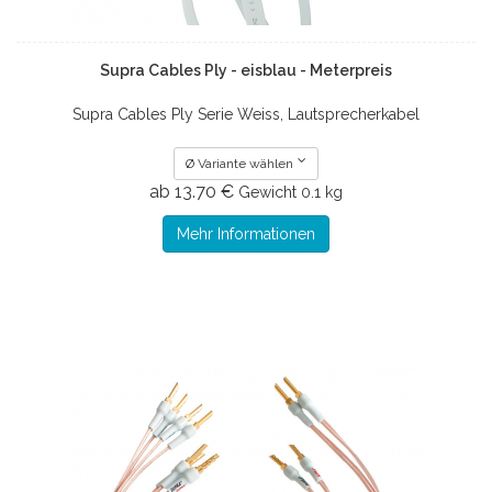
Supra Cables Ply - eisblau - Meterpreis
Supra Cables Ply Serie Weiss, Lautsprecherkabel
Ø Variante wählen
ab 13.70 €
Gewicht
0.1 kg
Mehr Informationen