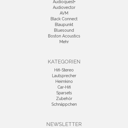
Audioquest+
Audiovector
AVM
Black Connect
Blaupunkt
Bluesound
Boston Acoustics
Mehr
KATEGORIEN
Hifi-Stereo
Lautsprecher
Heimkino
Car-Hifi
Sparsets
Zubehör
Schnäppchen
NEWSLETTER