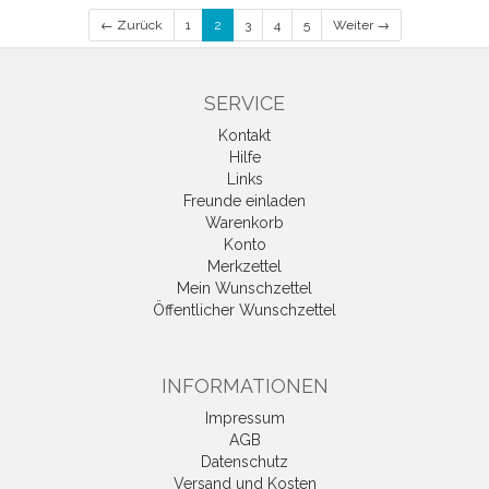
← Zurück
1
2
3
4
5
Weiter →
SERVICE
Kontakt
Hilfe
Links
Freunde einladen
Warenkorb
Konto
Merkzettel
Mein Wunschzettel
Öffentlicher Wunschzettel
INFORMATIONEN
Impressum
AGB
Datenschutz
Versand und Kosten