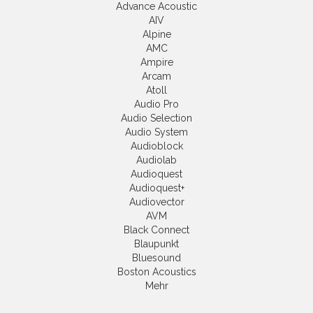
Advance Acoustic
AIV
Alpine
AMC
Ampire
Arcam
Atoll
Audio Pro
Audio Selection
Audio System
Audioblock
Audiolab
Audioquest
Audioquest+
Audiovector
AVM
Black Connect
Blaupunkt
Bluesound
Boston Acoustics
Mehr