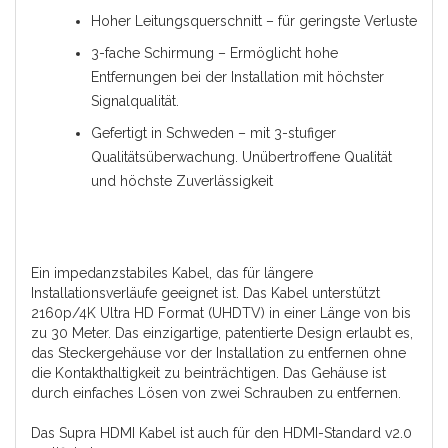
Hoher Leitungsquerschnitt – für geringste Verluste
3-fache Schirmung – Ermöglicht hohe
Entfernungen bei der Installation mit höchster
Signalqualität.
Gefertigt in Schweden – mit 3-stufiger
Qualitätsüberwachung. Unübertroffene Qualität
und höchste Zuverlässigkeit
Ein impedanzstabiles Kabel, das für längere
Installationsverläufe geeignet ist. Das Kabel unterstützt
2160p/4K Ultra HD Format (UHDTV) in einer Länge von bis
zu 30 Meter. Das einzigartige, patentierte Design erlaubt es,
das Steckergehäuse vor der Installation zu entfernen ohne
die Kontakthaltigkeit zu beinträchtigen. Das Gehäuse ist
durch einfaches Lösen von zwei Schrauben zu entfernen.
Das Supra HDMI Kabel ist auch für den HDMI-Standard v2.0