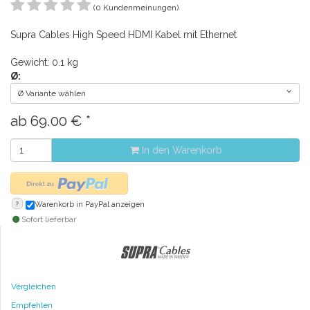
(0 Kundenmeinungen)
Supra Cables High Speed HDMI Kabel mit Ethernet
Gewicht: 0.1 kg
Ø:
Ø Variante wählen
ab
69.00
€
*
In den Warenkorb
?
Warenkorb in PayPal anzeigen
Sofort lieferbar
Vergleichen
Empfehlen