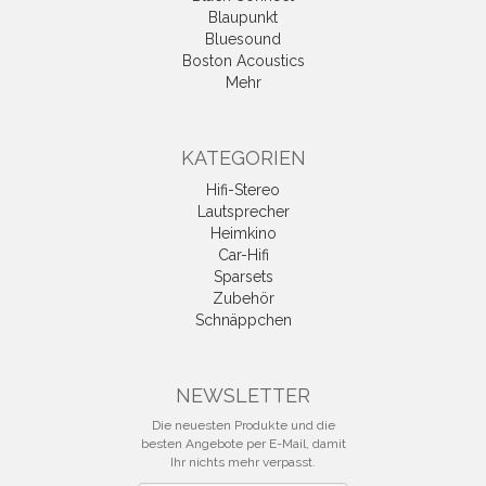
Blaupunkt
Bluesound
Boston Acoustics
Mehr
KATEGORIEN
Hifi-Stereo
Lautsprecher
Heimkino
Car-Hifi
Sparsets
Zubehör
Schnäppchen
NEWSLETTER
Die neuesten Produkte und die
besten Angebote per E-Mail, damit
Ihr nichts mehr verpasst.