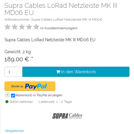
Supra Cables LoRad Netzleiste MK III
MD06 EU
Artikelnummer: Supra Cables LoRad Netzleiste MK III MD06
(0 Kundenmeinungen)
Supra Cables LoRad Netzleiste MK III MD06 EU
Gewicht: 2 kg
189.00
€
*
In den Warenkorb
?
Warenkorb in PayPal anzeigen
Sofort lieferbar
Lieferzeit: 1 - 2 Tage
Vergleichen