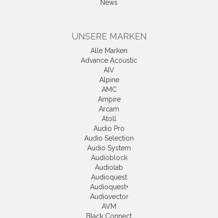
News
UNSERE MARKEN
Alle Marken
Advance Acoustic
AIV
Alpine
AMC
Ampire
Arcam
Atoll
Audio Pro
Audio Selection
Audio System
Audioblock
Audiolab
Audioquest
Audioquest+
Audiovector
AVM
Black Connect