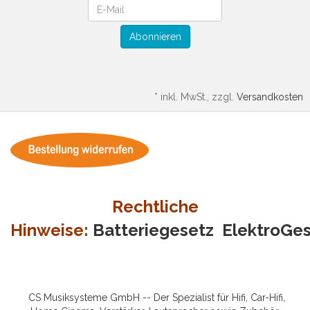
Newsletter
Abonnieren
*
inkl. MwSt., zzgl.
Versandkosten
Rechtliche
Hinweise:
Batteriegesetz
ElektroGe
CS Musiksysteme GmbH -- Der Spezialist für Hifi, Car-Hifi,