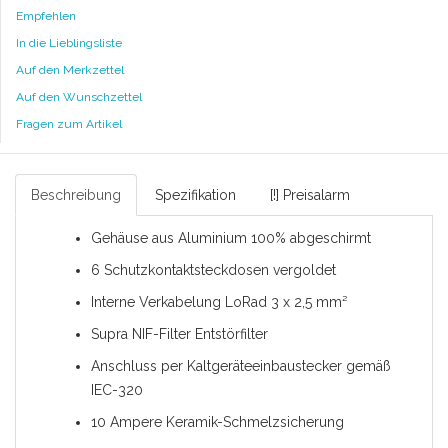
Empfehlen
In die Lieblingsliste
Auf den Merkzettel
Auf den Wunschzettel
Fragen zum Artikel
Beschreibung
Spezifikation
[!] Preisalarm
Gehäuse aus Aluminium 100% abgeschirmt
6 Schutzkontaktsteckdosen vergoldet
Interne Verkabelung LoRad 3 x 2,5 mm²
Supra NIF-Filter Entstörfilter
Anschluss per Kaltgeräteeinbaustecker gemäß
IEC-320
10 Ampere Keramik-Schmelzsicherung