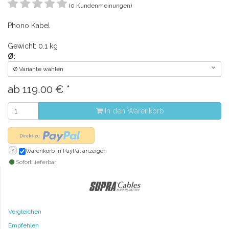
(0 Kundenmeinungen)
Phono Kabel
Gewicht: 0.1 kg
Ø:
Ø Variante wählen
ab
119.00
€
*
In den Warenkorb
?
Warenkorb in PayPal anzeigen
Sofort lieferbar
Vergleichen
Empfehlen