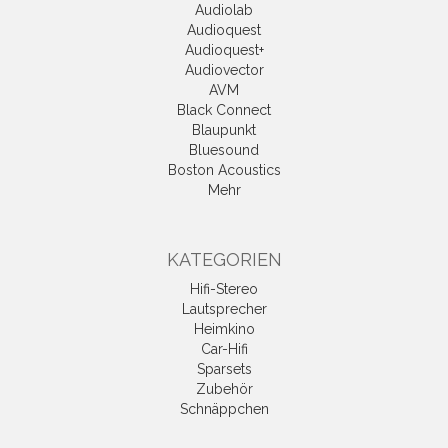
Audiolab
Audioquest
Audioquest+
Audiovector
AVM
Black Connect
Blaupunkt
Bluesound
Boston Acoustics
Mehr
KATEGORIEN
Hifi-Stereo
Lautsprecher
Heimkino
Car-Hifi
Sparsets
Zubehör
Schnäppchen