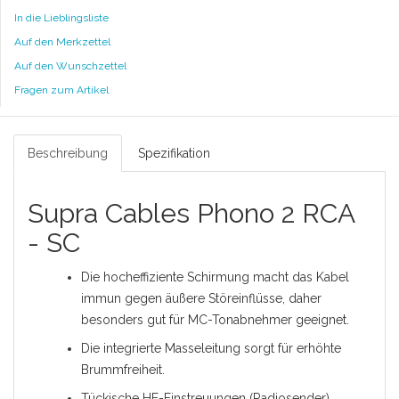
In die Lieblingsliste
Auf den Merkzettel
Auf den Wunschzettel
Fragen zum Artikel
Beschreibung
Spezifikation
Supra Cables Phono 2 RCA
- SC
Die hocheffiziente Schirmung macht das Kabel
immun gegen äußere Störeinflüsse, daher
besonders gut für MC-Tonabnehmer geeignet.
Die integrierte Masseleitung sorgt für erhöhte
Brummfreiheit.
Tückische HF-Einstreuungen (Radiosender)