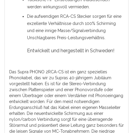
werden wirkungsvoll vermieden.
Die aufwendigen RCA-CS Stecker sorgen für eine
exzellente Verhältnisse durch 100% Schirming
und eine innige Masse/Signalverbindung
Unschlagbares Preis-Leistungsverhältnis.
Entwickelt und hergestellt in Schweden!
Das Supra PHONO 2RCA-CS ist ein ganz spezielles
Phonokabel, das wir zu Supras 40-jährigem Jubiläum
vorgestellt haben. Es ist für die Stereo-Verbindung
zwischen Plattenspieler und einer Phonovorstufe oder
einem Übertrager oder einem Verstärker mit Phonoeingang
entwickelt worden. Für den meist notwendigen
Erdungsanschluß hat das Kabel einen eigenen Masseleiter
erhalten. Die neuentwickelte Schirmung aus einer
nylon/carbon Verbindung sorgt für eine überragende
Störarmut und präsentiert diese Leitung ganz besonders für
die leisen Signale von MC-Tonabnehmern. Die niedrige