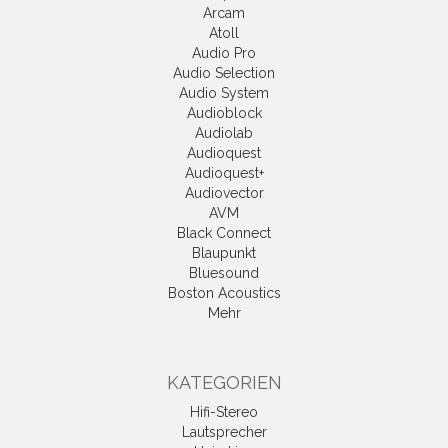
Arcam
Atoll
Audio Pro
Audio Selection
Audio System
Audioblock
Audiolab
Audioquest
Audioquest+
Audiovector
AVM
Black Connect
Blaupunkt
Bluesound
Boston Acoustics
Mehr
KATEGORIEN
Hifi-Stereo
Lautsprecher