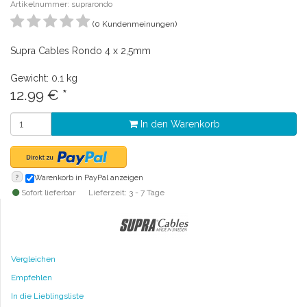
Artikelnummer: suprarondo
(0 Kundenmeinungen)
Supra Cables Rondo 4 x 2,5mm
Gewicht: 0.1 kg
12.99
€
*
In den Warenkorb
?
Warenkorb in PayPal anzeigen
Sofort lieferbar
Lieferzeit: 3 - 7 Tage
Vergleichen
Empfehlen
In die Lieblingsliste