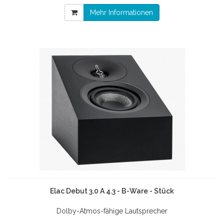
Mehr Informationen
Elac Debut 3.0 A 4.3 - B-Ware - Stück
Dolby-Atmos-fähige Lautsprecher