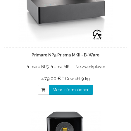
Primare NP5 Prisma MKII - B-Ware
Primare NP5 Prisma MKII - Netzwerkplayer
479.00 € *
Gewicht
9 kg
Mehr Informationen