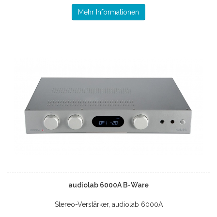
Mehr Informationen
audiolab 6000A B-Ware
Stereo-Verstärker, audiolab 6000A