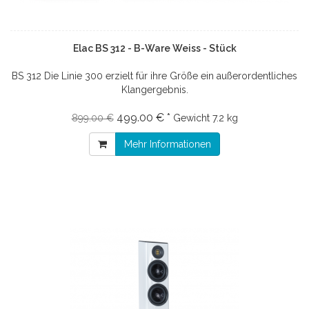
Elac BS 312 - B-Ware Weiss - Stück
BS 312 Die Linie 300 erzielt für ihre Größe ein außerordentliches
Klangergebnis.
499.00 € *
899.00 €
Gewicht
7.2 kg
Mehr Informationen