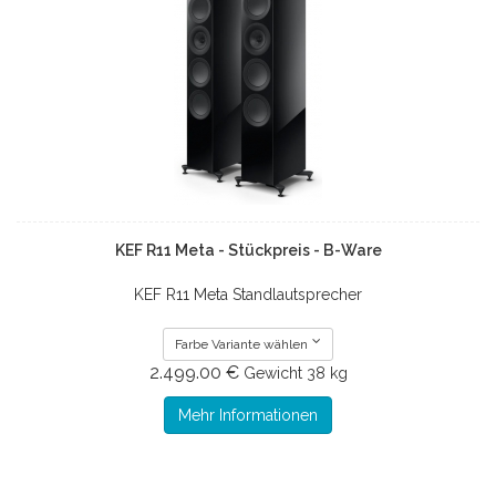
KEF R11 Meta - Stückpreis - B-Ware
KEF R11 Meta Standlautsprecher
Farbe Variante wählen
2.499.00 €
Gewicht
38 kg
Mehr Informationen