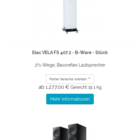
Elac VELA FS 407.2 - B-Ware - Stück
2½-Wege, Bassreflex Lautsprecher
Farbe Variante wählen
ab 1.277.00 €
Gewicht
19.1 kg
Mehr Informationen