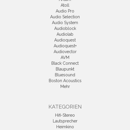
Atoll
Audio Pro
Audio Selection
Audio System
Audioblock
Audiolab
Audioquest
Audioquest+
Audiovector
AVM
Black Connect
Blaupunkt
Bluesound
Boston Acoustics
Mehr
KATEGORIEN
Hifi-Stereo
Lautsprecher
Heimkino