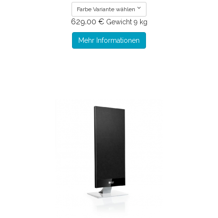
Farbe Variante wählen
629.00 €
Gewicht
9 kg
Mehr Informationen