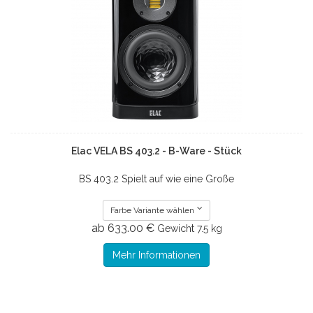
Elac VELA BS 403.2 - B-Ware - Stück
BS 403.2 Spielt auf wie eine Große
Farbe Variante wählen
ab 633.00 €
Gewicht
7.5 kg
Mehr Informationen