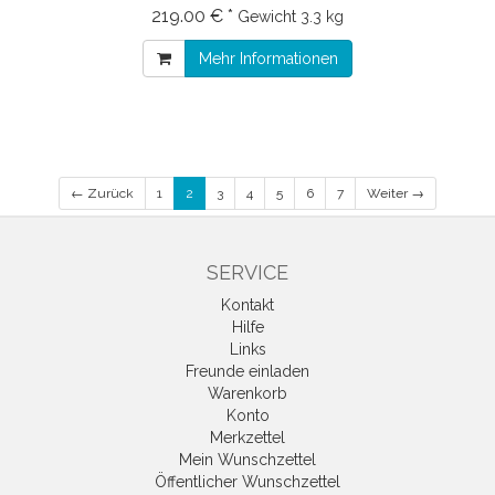
219.00 € *
Gewicht
3.3 kg
Mehr Informationen
← Zurück
1
2
3
4
5
6
7
Weiter →
SERVICE
Kontakt
Hilfe
Links
Freunde einladen
Warenkorb
Konto
Merkzettel
Mein Wunschzettel
Öffentlicher Wunschzettel