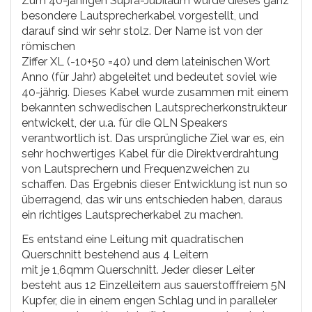
Zum 40-jährigen Supra-Jubiläum wurde dieses ganz
besondere Lautsprecherkabel vorgestellt, und
darauf sind wir sehr stolz. Der Name ist von der
römischen
Ziffer XL (-10+50 =40) und dem lateinischen Wort
Anno (für Jahr) abgeleitet und bedeutet soviel wie
40-jährig. Dieses Kabel wurde zusammen mit einem
bekannten schwedischen Lautsprecherkonstrukteur
entwickelt, der u.a. für die QLN Speakers
verantwortlich ist. Das ursprüngliche Ziel war es, ein
sehr hochwertiges Kabel für die Direktverdrahtung
von Lautsprechern und Frequenzweichen zu
schaffen. Das Ergebnis dieser Entwicklung ist nun so
überragend, das wir uns entschieden haben, daraus
ein richtiges Lautsprecherkabel zu machen.
Es entstand eine Leitung mit quadratischen
Querschnitt bestehend aus 4 Leitern
mit je 1,6qmm Querschnitt. Jeder dieser Leiter
besteht aus 12 Einzelleitern aus sauerstofffreiem 5N
Kupfer, die in einem engen Schlag und in paralleler