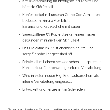
Kreuzverschaltung für niedrigste Induktivität und
höchste Störfreiheit
Konfektioniert mit unseren CombiCon Armaturen
bedeutet maximale Flexibilität.
Bananas und Kabelschuhe mit dabei
Sauerstofffreie 5N Kupferlitze um einen Träger
gewunden minimiert den Skin Effekt
Das Dielektrikum PP ist chemisch neutral und
sorgt für hohe Langzeitstabilität
Entwickelt mit einem schwedischen Lautsprecher-
Konstrukteur für hochwertige interne Verkabelung
Wird in vielen neuen HighEnd Lautsprechern als
interne Verkabelung eingesetzt
Entwickelt und hergestellt in Schweden!