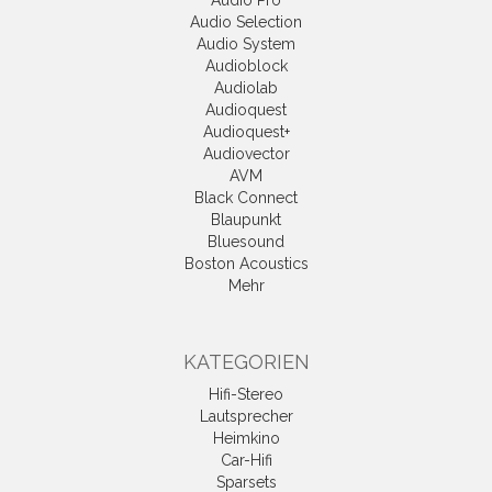
Audio Pro
Audio Selection
Audio System
Audioblock
Audiolab
Audioquest
Audioquest+
Audiovector
AVM
Black Connect
Blaupunkt
Bluesound
Boston Acoustics
Mehr
KATEGORIEN
Hifi-Stereo
Lautsprecher
Heimkino
Car-Hifi
Sparsets