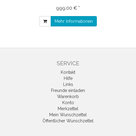
999.00 € *
Mehr Informationen
SERVICE
Kontakt
Hilfe
Links
Freunde einladen
Warenkorb
Konto
Merkzettel
Mein Wunschzettel
Öffentlicher Wunschzettel