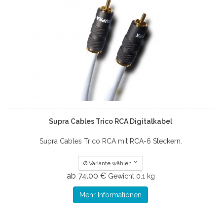
Supra Cables Trico RCA Digitalkabel
Supra Cables Trico RCA mit RCA-6 Steckern.
Ø Variante wählen
ab 74.00 €
Gewicht
0.1 kg
Mehr Informationen