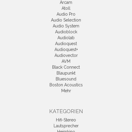
Arcam
Atoll
Audio Pro
Audio Selection
Audio System
Audioblock
Audiolab
Audioquest
Audioquest+
Audiovector
AVM
Black Connect
Blaupunkt
Bluesound
Boston Acoustics
Mehr
KATEGORIEN
Hifi-Stereo
Lautsprecher
Heimkino