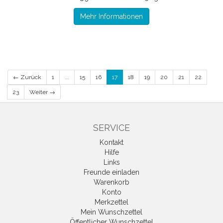
Mehr Informationen
← Zurück
1
...
15
16
17
18
19
20
21
22
23
Weiter →
SERVICE
Kontakt
Hilfe
Links
Freunde einladen
Warenkorb
Konto
Merkzettel
Mein Wunschzettel
Öffentlicher Wunschzettel