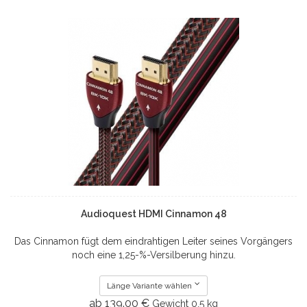
Audioquest HDMI Cinnamon 48
Das Cinnamon fügt dem eindrahtigen Leiter seines Vorgängers
noch eine 1,25-%-Versilberung hinzu.
Länge Variante wählen
ab 139.00 €
Gewicht
0.5 kg