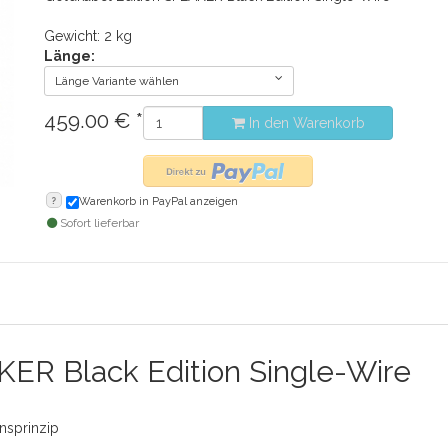
Gewicht: 2 kg
Länge:
Länge Variante wählen
459.00
€
*
In den Warenkorb
?
Warenkorb in PayPal anzeigen
Sofort lieferbar
KER Black Edition Single-Wire
nsprinzip