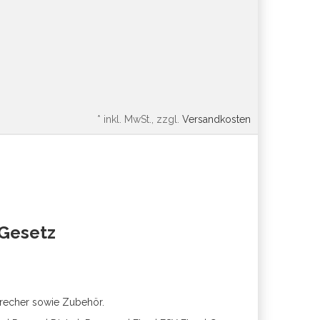
*
inkl. MwSt., zzgl.
Versandkosten
oGesetz
precher sowie Zubehör.