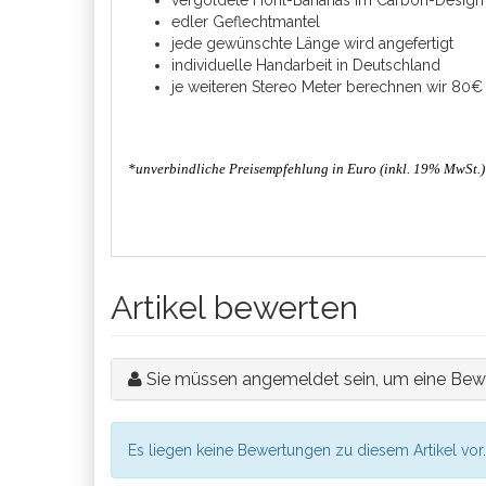
vergoldete Hohl-Bananas im Carbon-Design
edler Geflechtmantel
jede gewünschte Länge wird angefertigt
individuelle Handarbeit in Deutschland
je weiteren Stereo Meter berechnen wir 80€
*unverbindliche Preisempfehlung in Euro (inkl. 19% MwSt.)
Artikel bewerten
Sie müssen angemeldet sein, um eine Bew
Es liegen keine Bewertungen zu diesem Artikel vor.