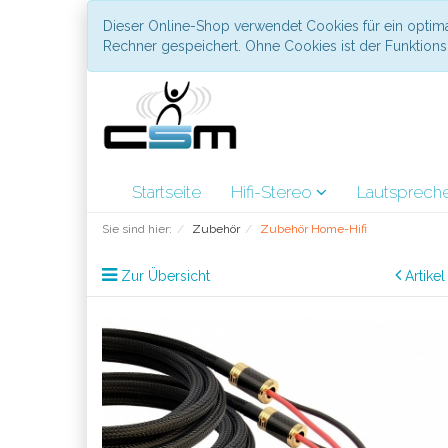
Dieser Online-Shop verwendet Cookies für ein optima
Rechner gespeichert. Ohne Cookies ist der Funktio
Startseite
Hifi-Stereo
Lautsprech
Sie sind hier:
Zubehör
Zubehör Home-Hifi
Zur Übersicht
Artike