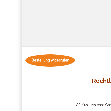
Rechtl
CS Musiksysteme GmbH 