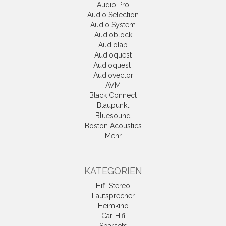
Audio Pro
Audio Selection
Audio System
Audioblock
Audiolab
Audioquest
Audioquest+
Audiovector
AVM
Black Connect
Blaupunkt
Bluesound
Boston Acoustics
Mehr
KATEGORIEN
Hifi-Stereo
Lautsprecher
Heimkino
Car-Hifi