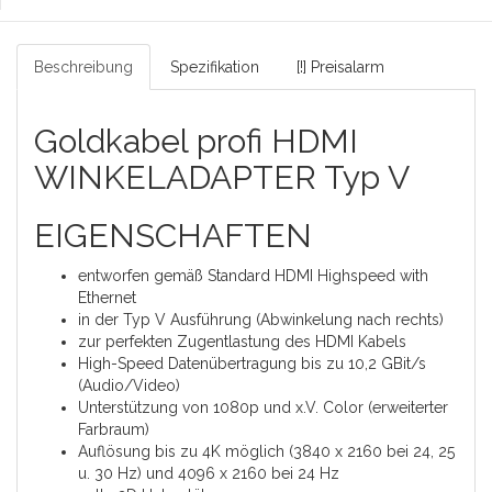
Beschreibung
Spezifikation
[!] Preisalarm
Goldkabel profi HDMI
WINKELADAPTER Typ V
EIGENSCHAFTEN
entworfen gemäß Standard HDMI Highspeed with
Ethernet
in der Typ V Ausführung (Abwinkelung nach rechts)
zur perfekten Zugentlastung des HDMI Kabels
High-Speed Datenübertragung bis zu 10,2 GBit/s
(Audio/Video)
Unterstützung von 1080p und x.V. Color (erweiterter
Farbraum)
Auflösung bis zu 4K möglich (3840 x 2160 bei 24, 25
u. 30 Hz) und 4096 x 2160 bei 24 Hz