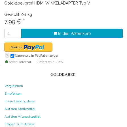
Goldkabel profi HDMI WINKELADAPTER Typ V
Gewicht: 0.1 kg
7.99
€
*
In den Warenkorb
?
Warenkorb in PayPal anzeigen
Sofort lieferbar
Lieferzeit: 1 - 2 S
Vergleichen
Empfehlen
In die Lieblingsliste
Auf den Merkzettel
Auf den Wunschzettel
Fragen zum Artikel