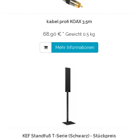
kabel profi KOAX 3,5m
68.90 € *
Gewicht
0.5 kg
Mehr Informationen
KEF Standfuß T-Serie (Schwarz) - Stückpreis