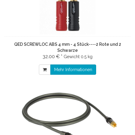
QED SCREWLOC ABS 4 mm - 4 Stück----2 Rote und 2
Schwarze
32.00 € *
Gewicht
0.5 kg
Mehr Informationen