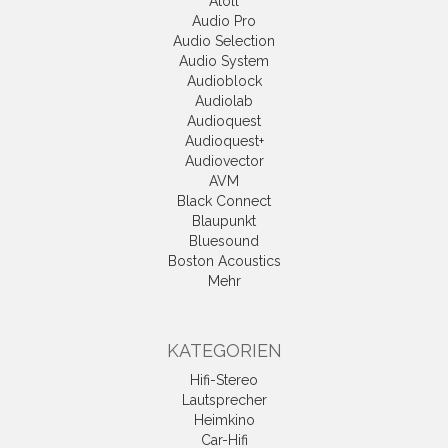
Atoll
Audio Pro
Audio Selection
Audio System
Audioblock
Audiolab
Audioquest
Audioquest+
Audiovector
AVM
Black Connect
Blaupunkt
Bluesound
Boston Acoustics
Mehr
KATEGORIEN
Hifi-Stereo
Lautsprecher
Heimkino
Car-Hifi