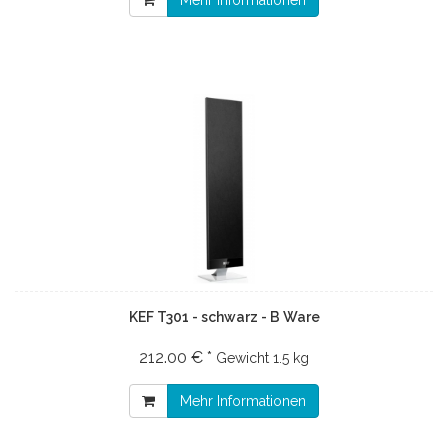
Mehr Informationen
KEF T301 - schwarz - B Ware
212.00 € *
Gewicht
1.5 kg
Mehr Informationen