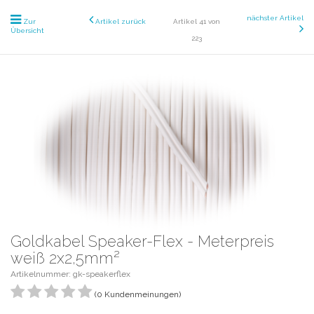
nächster Artikel
Zur
Artikel zurück
Artikel 41 von
Übersicht
223
Goldkabel Speaker-Flex - Meterpreis
weiß 2x2,5mm²
Artikelnummer: gk-speakerflex
(0 Kundenmeinungen)