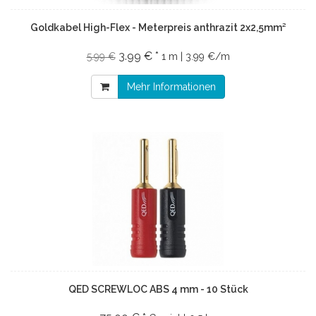
Goldkabel High-Flex - Meterpreis anthrazit 2x2,5mm²
3.99 € *
5.99 €
1 m | 3.99 €/m
Mehr Informationen
QED SCREWLOC ABS 4 mm - 10 Stück