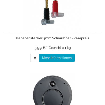
Bananenstecker 4mm Schraubbar - Paarpreis
3.99 € *
Gewicht
0.1 kg
Mehr Informationen