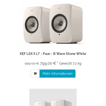
KEF LSX II LT - Paar - B Ware Stone White
799.00 € *
999.00 €
Gewicht
7.2 kg
Mehr Informationen