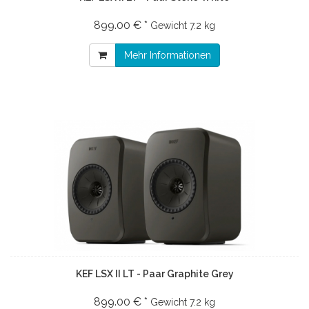
899.00 € *
Gewicht
7.2 kg
Mehr Informationen
KEF LSX II LT - Paar Graphite Grey
899.00 € *
Gewicht
7.2 kg