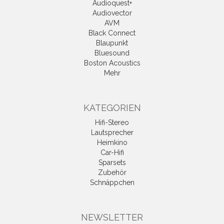
Audioquest+
Audiovector
AVM
Black Connect
Blaupunkt
Bluesound
Boston Acoustics
Mehr
KATEGORIEN
Hifi-Stereo
Lautsprecher
Heimkino
Car-Hifi
Sparsets
Zubehör
Schnäppchen
NEWSLETTER