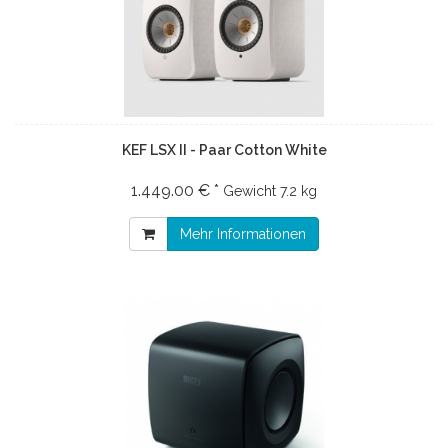
KEF LSX II - Paar Cotton White
1.449.00 € *
Gewicht
7.2 kg
Mehr Informationen