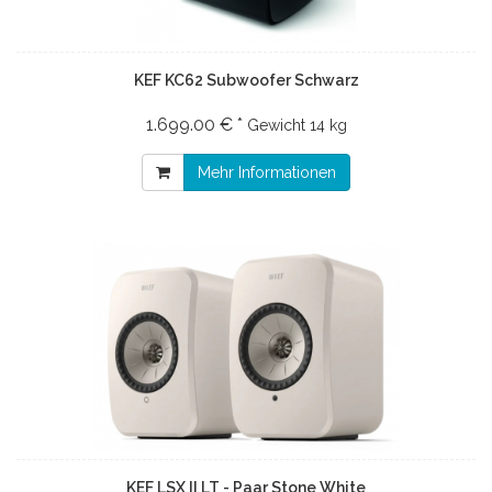
KEF KC62 Subwoofer Schwarz
1.699.00 € *
Gewicht
14 kg
Mehr Informationen
KEF LSX II LT - Paar Stone White