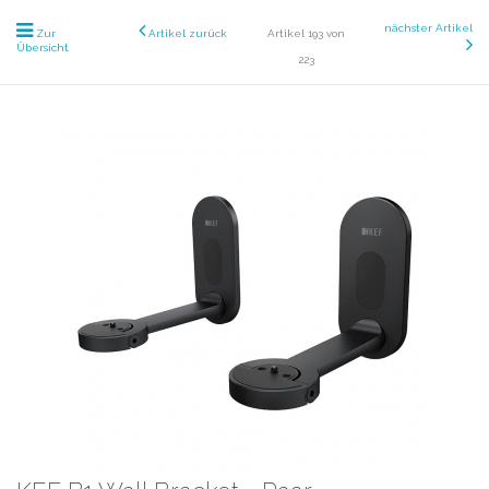
nächster Artikel
Zur
Artikel zurück
Artikel 193 von
Übersicht
223