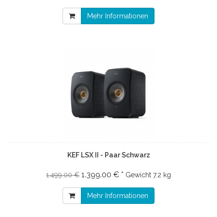
Mehr Informationen
KEF LSX II - Paar Schwarz
1.399.00 € *
1.499.00 €
Gewicht
7.2 kg
Mehr Informationen