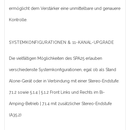
ermöglicht dem Verstärker eine unmittelbare und genauere
Kontrolle.
SYSTEMKONFIGURATIONEN & 11-KANAL-UPGRADE
Die vielfältigen Möglichkeiten des SPA25 erlauben
verschiedenste Systemkonfigurationen, egal ob als Stand
Alone-Gerät oder in Verbindung mit einer Stereo-Endstufe:
7.1.2 sowie 5.1.4 | 5.1.2 Front Links und Rechts im Bi-
Amping-Betrieb | 7.1.4 mit zusätzlicher Stereo-Endstufe
(A35.2)