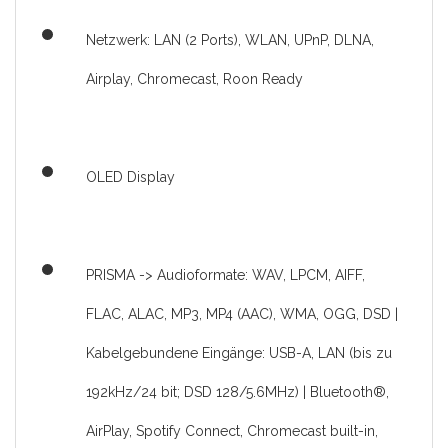
Netzwerk: LAN (2 Ports), WLAN, UPnP, DLNA,
Airplay, Chromecast, Roon Ready
OLED Display
PRISMA -> Audioformate: WAV, LPCM, AIFF,
FLAC, ALAC, MP3, MP4 (AAC), WMA, OGG, DSD |
Kabelgebundene Eingänge: USB-A, LAN (bis zu
192kHz/24 bit; DSD 128/5.6MHz) | Bluetooth®,
AirPlay, Spotify Connect, Chromecast built-in,