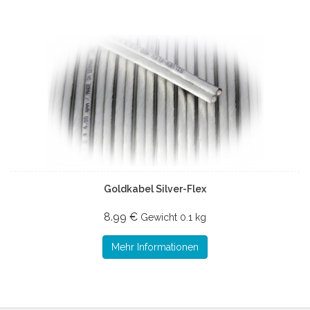
Goldkabel Silver-Flex
8.99 €
Gewicht
0.1 kg
Mehr Informationen