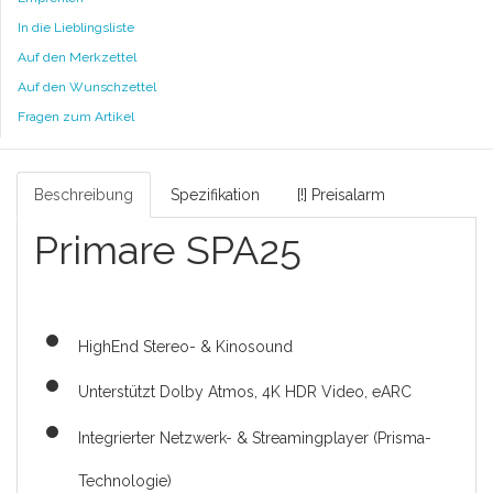
In die Lieblingsliste
Auf den Merkzettel
Auf den Wunschzettel
Fragen zum Artikel
Beschreibung
Spezifikation
[!] Preisalarm
Primare SPA25
HighEnd Stereo- & Kinosound
Unterstützt Dolby Atmos, 4K HDR Video, eARC
Integrierter Netzwerk- & Streamingplayer (Prisma-
Technologie)