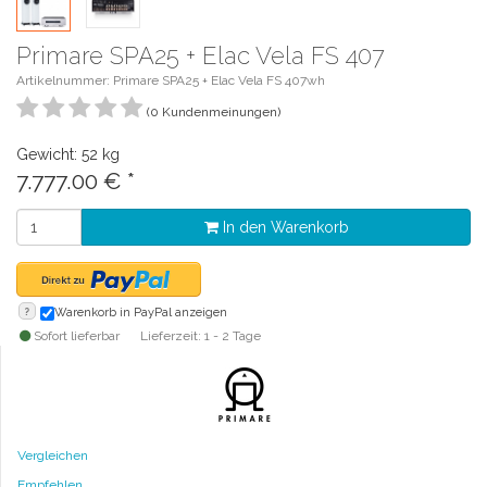
Primare SPA25 + Elac Vela FS 407
Artikelnummer: Primare SPA25 + Elac Vela FS 407wh
(0 Kundenmeinungen)
Gewicht: 52 kg
7.777.00
€
*
In den Warenkorb
?
Warenkorb in PayPal anzeigen
Sofort lieferbar
Lieferzeit: 1 - 2 Tage
Vergleichen
Empfehlen