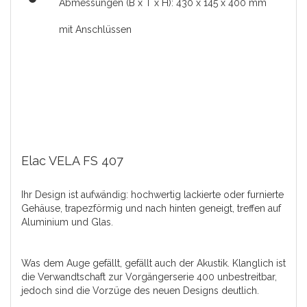
Abmessungen (B x T x H): 430 x 145 x 400 mm
mit Anschlüssen
Elac VELA FS 407
Ihr Design ist aufwändig: hochwertig lackierte oder furnierte
Gehäuse, trapezförmig und nach hinten geneigt, treffen auf
Aluminium und Glas.
Was dem Auge gefällt, gefällt auch der Akustik. Klanglich ist
die Verwandtschaft zur Vorgängerserie 400 unbestreitbar,
jedoch sind die Vorzüge des neuen Designs deutlich.