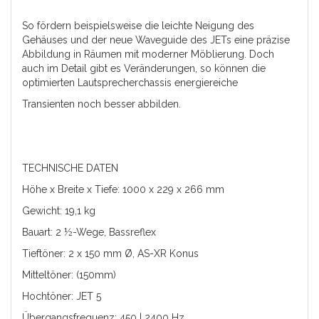
So fördern beispielsweise die leichte Neigung des
Gehäuses und der neue Waveguide des JETs eine präzise
Abbildung in Räumen mit moderner Möblierung. Doch
auch im Detail gibt es Veränderungen, so können die
optimierten Lautsprecherchassis energiereiche
Transienten noch besser abbilden.
TECHNISCHE DATEN
Höhe x Breite x Tiefe: 1000 x 229 x 266 mm
Gewicht: 19,1 kg
Bauart: 2 ½-Wege, Bassreflex
Tieftöner: 2 x 150 mm Ø, AS-XR Konus
Mitteltöner: (150mm)
Hochtöner: JET 5
Übergangsfrequenz: 450 | 2400 Hz