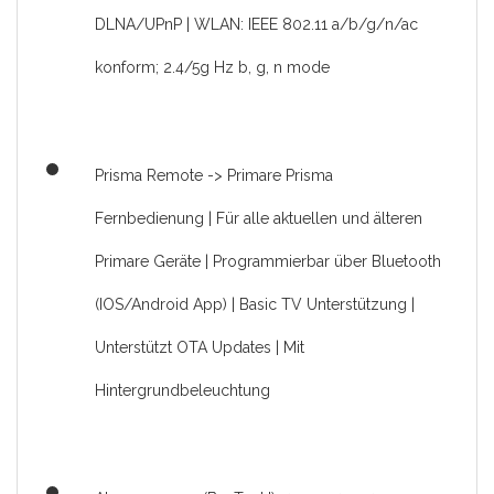
DLNA/UPnP | WLAN: IEEE 802.11 a/b/g/n/ac
konform; 2.4/5g Hz b, g, n mode
Prisma Remote -> Primare Prisma
Fernbedienung | Für alle aktuellen und älteren
Primare Geräte | Programmierbar über Bluetooth
(IOS/Android App) | Basic TV Unterstützung |
Unterstützt OTA Updates | Mit
Hintergrundbeleuchtung