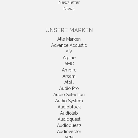
Newsletter
News
UNSERE MARKEN
Alle Marken
Advance Acoustic
AIV
Alpine
AMC
Ampire
Arcam
Atoll
Audio Pro
Audio Selection
Audio System
Audioblock
Audiolab
Audioquest
Audioquest+
Audiovector
AVM