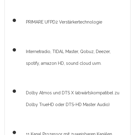
PRIMARE UFPD2 Verstärkertechnologie
Internetradio, TIDAL Master, Qobuz, Deezer,
spotify, amazon HD, sound cloud uvm.
Dolby Atmos und DTS X (abwärtskompatibel zu
Dolby TrueHD oder DTS-HD Master Audio)
11 Kanal Prozessor mit zuweisbaren Kanälen