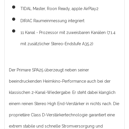
TIDAL Master, Roon Ready, apple AirPlay2
DIRAC Raumeinmessung integriert
11 Kanal - Prozessor mit zuweisbaren Kanälen (7.1.4
mit zusätzlicher Stereo-Endstufe A35.2)
Der Primare SPA25 überzeugt neben seiner
beeindruckenden Heimkino-Performance auch bei der
klassischen 2-Kanal-Wiedergabe. Er steht dabei klanglich
einem reinen Stereo High End-Verstärker in nichts nach. Die
proprietäre Class D-Verstärkertechnologie garantiert eine
extrem stabile und schnelle Stromversorgung und