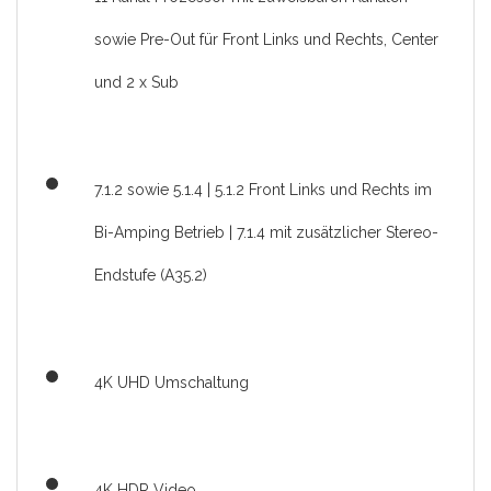
sowie Pre-Out für Front Links und Rechts, Center
und 2 x Sub
7.1.2 sowie 5.1.4 | 5.1.2 Front Links und Rechts im
Bi-Amping Betrieb | 7.1.4 mit zusätzlicher Stereo-
Endstufe (A35.2)
4K UHD Umschaltung
4K HDR Video