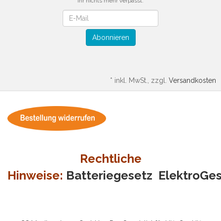
Ihr nichts mehr verpasst.
Newsletter
Abonnieren
*
inkl. MwSt., zzgl.
Versandkosten
Rechtliche
Hinweise:
Batteriegesetz
ElektroGe