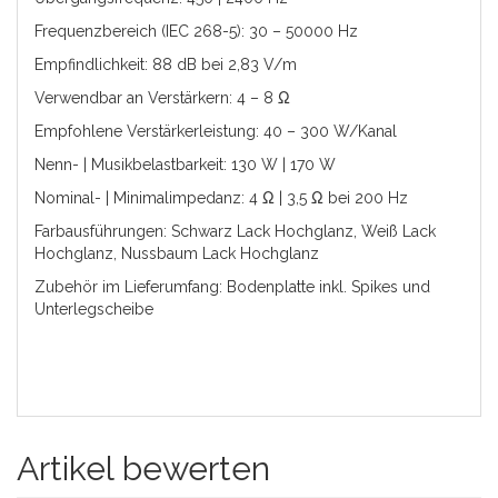
Frequenzbereich (IEC 268-5): 30 – 50000 Hz
Empfindlichkeit: 88 dB bei 2,83 V/m
Verwendbar an Verstärkern: 4 – 8 Ω
Empfohlene Verstärkerleistung: 40 – 300 W/Kanal
Nenn- | Musikbelastbarkeit: 130 W | 170 W
Nominal- | Minimalimpedanz: 4 Ω | 3,5 Ω bei 200 Hz
Farbausführungen: Schwarz Lack Hochglanz, Weiß Lack
Hochglanz, Nussbaum Lack Hochglanz
Zubehör im Lieferumfang: Bodenplatte inkl. Spikes und
Unterlegscheibe
Artikel bewerten