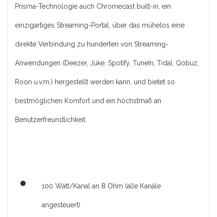
Prisma-Technologie auch Chromecast built-in, ein
einzigartiges Streaming-Portal, über das mühelos eine
direkte Verbindung zu hunderten von Streaming-
Anwendungen (Deezer, Juke, Spotify, TuneIn, Tidal, Qobuz,
Roon u.v.m.) hergestellt werden kann, und bietet so
bestmöglichen Komfort und ein höchstmaß an
Benutzerfreundlichkeit.
100 Watt/Kanal an 8 Ohm (alle Kanäle
angesteuert)