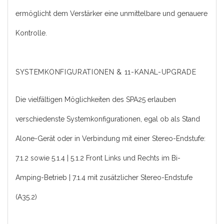
ermöglicht dem Verstärker eine unmittelbare und genauere
Kontrolle.
SYSTEMKONFIGURATIONEN & 11-KANAL-UPGRADE
Die vielfältigen Möglichkeiten des SPA25 erlauben
verschiedenste Systemkonfigurationen, egal ob als Stand
Alone-Gerät oder in Verbindung mit einer Stereo-Endstufe:
7.1.2 sowie 5.1.4 | 5.1.2 Front Links und Rechts im Bi-
Amping-Betrieb | 7.1.4 mit zusätzlicher Stereo-Endstufe
(A35.2)