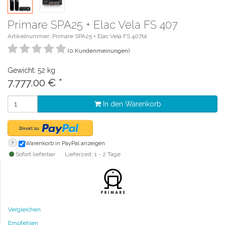
Primare SPA25 + Elac Vela FS 407
Artikelnummer: Primare SPA25 + Elac Vela FS 407bl
(0 Kundenmeinungen)
Gewicht: 52 kg
7.777.00
€
*
In den Warenkorb
?
Warenkorb in PayPal anzeigen
Sofort lieferbar
Lieferzeit: 1 - 2 Tage
Vergleichen
Empfehlen