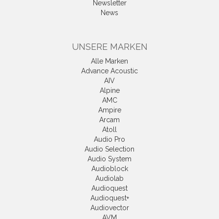
Newsletter
News
UNSERE MARKEN
Alle Marken
Advance Acoustic
AIV
Alpine
AMC
Ampire
Arcam
Atoll
Audio Pro
Audio Selection
Audio System
Audioblock
Audiolab
Audioquest
Audioquest+
Audiovector
AVM