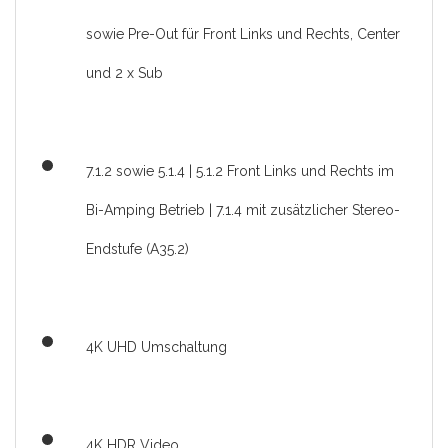
sowie Pre-Out für Front Links und Rechts, Center
und 2 x Sub
7.1.2 sowie 5.1.4 | 5.1.2 Front Links und Rechts im
Bi-Amping Betrieb | 7.1.4 mit zusätzlicher Stereo-
Endstufe (A35.2)
4K UHD Umschaltung
4K HDR Video