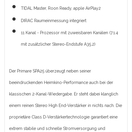
TIDAL Master, Roon Ready, apple AirPlay2
DIRAC Raumeinmessung integriert
11 Kanal - Prozessor mit zuweisbaren Kanälen (7.1.4
mit zusätzlicher Stereo-Endstufe A35.2)
Der Primare SPA25 überzeugt neben seiner
beeindruckenden Heimkino-Performance auch bei der
klassischen 2-Kanal-Wiedergabe. Er steht dabei klanglich
einem reinen Stereo High End-Verstärker in nichts nach. Die
proprietäre Class D-Verstärkertechnologie garantiert eine
extrem stabile und schnelle Stromversorgung und