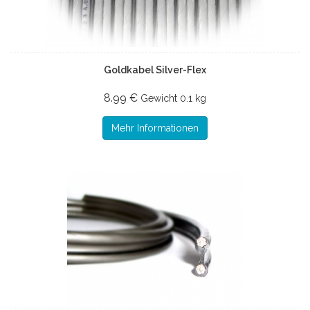
Goldkabel Silver-Flex
8.99 €
Gewicht
0.1 kg
Mehr Informationen