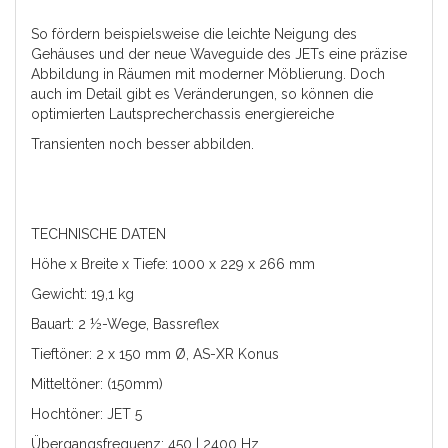
So fördern beispielsweise die leichte Neigung des
Gehäuses und der neue Waveguide des JETs eine präzise
Abbildung in Räumen mit moderner Möblierung. Doch
auch im Detail gibt es Veränderungen, so können die
optimierten Lautsprecherchassis energiereiche
Transienten noch besser abbilden.
TECHNISCHE DATEN
Höhe x Breite x Tiefe: 1000 x 229 x 266 mm
Gewicht: 19,1 kg
Bauart: 2 ½-Wege, Bassreflex
Tieftöner: 2 x 150 mm Ø, AS-XR Konus
Mitteltöner: (150mm)
Hochtöner: JET 5
Übergangsfrequenz: 450 | 2400 Hz