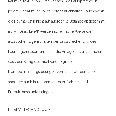
Raumkorrektur von Dirac können Ihre Lautsprecher in
jedem Hörraum ihr volles Potenzial entfalten - auch wenn
die Raumakustik nicht auf audiophile Belange abgestimmt
ist. Mit Dirac Live® werden auf einfache Weise die
akustischen Eigenschaften der Lautsprecher und des
Raums gemessen, um dann die Anlage so zu kalibrieren,
dass der Klang optimiert wird. Digitale
Klangoptimierungslösungen von Dirac werden unter
anderem auch in renommierten Aufnahme- und
Produktionsstudios eingesetzt.
PRISMA-TECHNOLOGIE