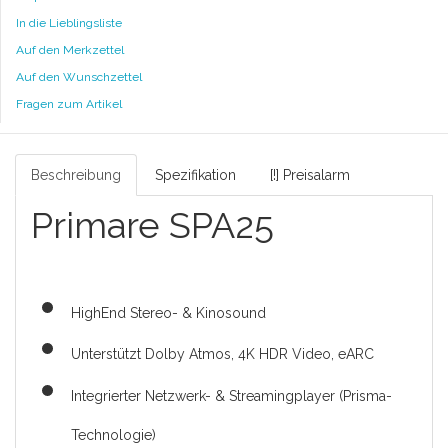
In die Lieblingsliste
Auf den Merkzettel
Auf den Wunschzettel
Fragen zum Artikel
Beschreibung
Spezifikation
[!] Preisalarm
Primare SPA25
HighEnd Stereo- & Kinosound
Unterstützt Dolby Atmos, 4K HDR Video, eARC
Integrierter Netzwerk- & Streamingplayer (Prisma-
Technologie)