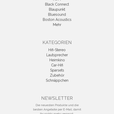
Black Connect
Blaupunkt
Bluesound
Boston Acoustics
Mehr
KATEGORIEN
Hifi-Stereo
Lautsprecher
Heimkino
Car-Hifi
Sparsets
Zubehör
Schnäppchen
NEWSLETTER
Die neuesten Produkte und die
besten Angebote per E-Mail, damit
Ihr nichts mehr verpasst.