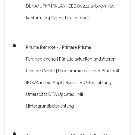
DLNA/UPnP | WLAN: IEEE 802.11 a/b/g/n/ac
konform; 2.4/5g Hz b, g, n mode
Prisma Remote -> Primare Prisma
Fernbedienung | Für alle aktuellen und älteren
Primare Geräte | Programmierbar über Bluetooth
(IOS/Android App) | Basic TV Unterstützung |
Unterstützt OTA Updates | Mit
Hintergrundbeleuchtung