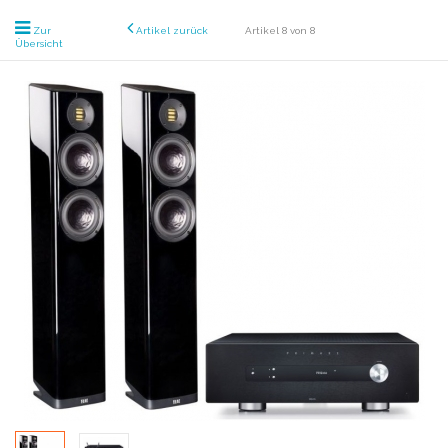
Zur
Artikel zurück
Artikel 8 von 8
Übersicht