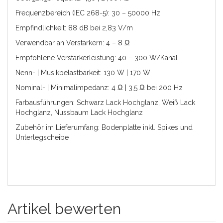
Frequenzbereich (IEC 268-5): 30 – 50000 Hz
Empfindlichkeit: 88 dB bei 2,83 V/m
Verwendbar an Verstärkern: 4 – 8 Ω
Empfohlene Verstärkerleistung: 40 – 300 W/Kanal
Nenn- | Musikbelastbarkeit: 130 W | 170 W
Nominal- | Minimalimpedanz: 4 Ω | 3,5 Ω bei 200 Hz
Farbausführungen: Schwarz Lack Hochglanz, Weiß Lack
Hochglanz, Nussbaum Lack Hochglanz
Zubehör im Lieferumfang: Bodenplatte inkl. Spikes und
Unterlegscheibe
Artikel bewerten