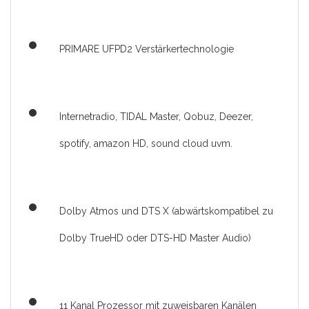
PRIMARE UFPD2 Verstärkertechnologie
Internetradio, TIDAL Master, Qobuz, Deezer,
spotify, amazon HD, sound cloud uvm.
Dolby Atmos und DTS X (abwärtskompatibel zu
Dolby TrueHD oder DTS-HD Master Audio)
11 Kanal Prozessor mit zuweisbaren Kanälen