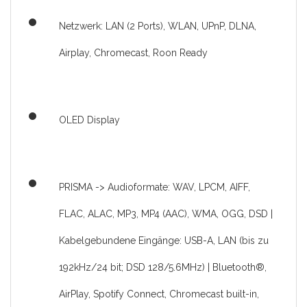
Netzwerk: LAN (2 Ports), WLAN, UPnP, DLNA,
Airplay, Chromecast, Roon Ready
OLED Display
PRISMA -> Audioformate: WAV, LPCM, AIFF,
FLAC, ALAC, MP3, MP4 (AAC), WMA, OGG, DSD |
Kabelgebundene Eingänge: USB-A, LAN (bis zu
192kHz/24 bit; DSD 128/5.6MHz) | Bluetooth®,
AirPlay, Spotify Connect, Chromecast built-in,