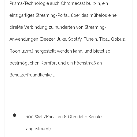
Prisma-Technologie auch Chromecast built-in, ein
einzigartiges Streaming-Portal, über das mühelos eine
direkte Verbindung zu hunderten von Streaming-
Anwendungen (Deezer, Juke, Spotify, TuneIn, Tidal, Qobuz,
Roon u.v.m.) hergestellt werden kann, und bietet so
bestmöglichen Komfort und ein höchstmaß an
Benutzerfreundlichkeit.
100 Watt/Kanal an 8 Ohm (alle Kanäle
angesteuert)