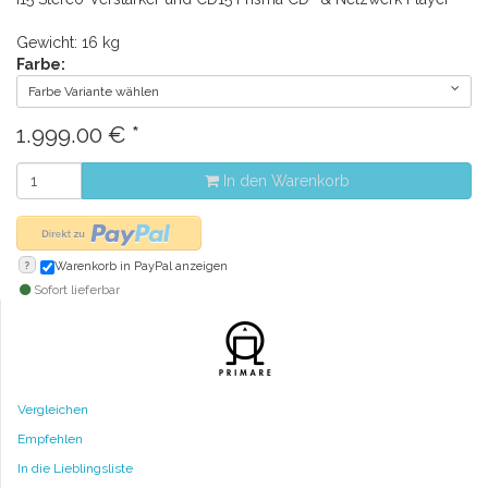
Gewicht: 16 kg
Farbe:
Farbe Variante wählen
1.999.00
€
*
In den Warenkorb
?
Warenkorb in PayPal anzeigen
Sofort lieferbar
Vergleichen
Empfehlen
In die Lieblingsliste