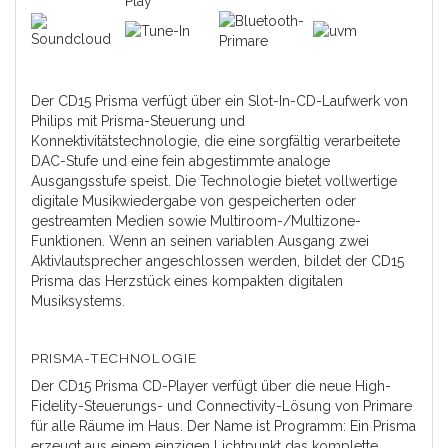
Der CD15 Prisma verfügt über ein Slot-In-CD-Laufwerk von
Philips mit Prisma-Steuerung und
Konnektivitätstechnologie, die eine sorgfältig verarbeitete
DAC-Stufe und eine fein abgestimmte analoge
Ausgangsstufe speist. Die Technologie bietet vollwertige
digitale Musikwiedergabe von gespeicherten oder
gestreamten Medien sowie Multiroom-/Multizone-
Funktionen. Wenn an seinen variablen Ausgang zwei
Aktivlautsprecher angeschlossen werden, bildet der CD15
Prisma das Herzstück eines kompakten digitalen
Musiksystems.
PRISMA-TECHNOLOGIE
Der CD15 Prisma CD-Player verfügt über die neue High-
Fidelity-Steuerungs- und Connectivity-Lösung von Primare
für alle Räume im Haus. Der Name ist Programm: Ein Prisma
erzeugt aus einem einzigen Lichtpunkt das komplette