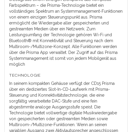
Farbspektrum – die Prisma-Technologie bietet ein
vollständiges Spektrum an Systemmanagement-Funktionen
von einem einzigen Steuerungspunkt aus. Prisma
ermöglicht die Wiedergabe aller gespeicherten und
gestreamten Medien über ein Netzwerk. Zum
Leistungsumfang der Technologie gehören Wi-Fi und
Bluetooth® mit Konnektivität und Steuerung nach dem
Multiroom-/Multizone-Konzept. Alle Funktionen werden
über die Prisma App verwaltet. Der Zugriff auf das Prisma
Systemmanagement ist somit von jedem Mobilgerät aus
möglich
TECHNOLOGIE
In seinem kompakten Gehäuse verfügt der CD15 Prisma
über ein dediziertes Slot-In-CD-Laufwerk mit Prisma-
Steuerung und Konnektivitätstechnologie, die eine
sorgfältig verarbeitete DAC-Stufe und eine fein
abgestimmte analoge Ausgangsstufe speist. Die
Technologie bietet vollwertige digitale Musikwiedergabe
von gespeicherten oder gestreamten Medien sowie
Multiroom-/Multizone-Funktionen. Wenn an seinen
variablen Ausgang zwei Aktivlautsprecher angeschlossen