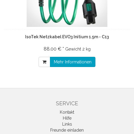
IsoTek Netzkabel EVO3 Initium 1.5m - C13
88.00 € *
Gewicht
2 kg
Mehr Informationen
SERVICE
Kontakt
Hilfe
Links
Freunde einladen