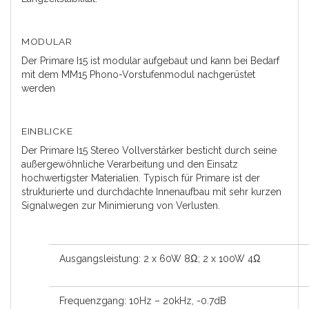
MODULAR
Der Primare I15 ist modular aufgebaut und kann bei Bedarf
mit dem MM15 Phono-Vorstufenmodul nachgerüstet
werden
EINBLICKE
Der Primare I15 Stereo Vollverstärker besticht durch seine
außergewöhnliche Verarbeitung und den Einsatz
hochwertigster Materialien. Typisch für Primare ist der
strukturierte und durchdachte Innenaufbau mit sehr kurzen
Signalwegen zur Minimierung von Verlusten.
Ausgangsleistung: 2 x 60W 8Ω; 2 x 100W 4Ω
Frequenzgang: 10Hz – 20kHz, -0.7dB