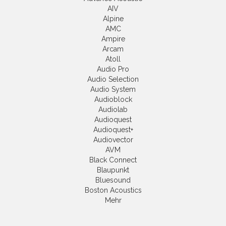
AIV
Alpine
AMC
Ampire
Arcam
Atoll
Audio Pro
Audio Selection
Audio System
Audioblock
Audiolab
Audioquest
Audioquest+
Audiovector
AVM
Black Connect
Blaupunkt
Bluesound
Boston Acoustics
Mehr