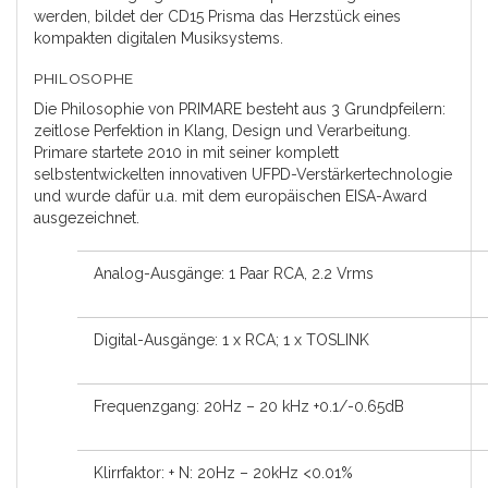
werden, bildet der CD15 Prisma das Herzstück eines
kompakten digitalen Musiksystems.
PHILOSOPHE
Die Philosophie von PRIMARE besteht aus 3 Grundpfeilern:
zeitlose Perfektion in Klang, Design und Verarbeitung.
Primare startete 2010 in mit seiner komplett
selbstentwickelten innovativen UFPD-Verstärkertechnologie
und wurde dafür u.a. mit dem europäischen EISA-Award
ausgezeichnet.
Analog-Ausgänge: 1 Paar RCA, 2.2 Vrms
Digital-Ausgänge: 1 x RCA; 1 x TOSLINK
Frequenzgang: 20Hz – 20 kHz +0.1/-0.65dB
Klirrfaktor: + N: 20Hz – 20kHz <0.01%