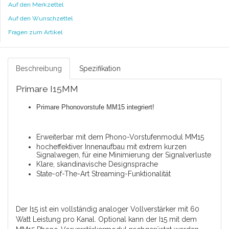
Auf den Merkzettel
Auf den Wunschzettel
Fragen zum Artikel
Beschreibung
Spezifikation
Primare I15MM
Primare Phonovorstufe MM15 integriert!
Erweiterbar mit dem Phono-Vorstufenmodul MM15
hocheffektiver Innenaufbau mit extrem kurzen
Signalwegen, für eine Minimierung der Signalverluste
Klare, skandinavische Designsprache
State-of-The-Art Streaming-Funktionalität
Der I15 ist ein vollständig analoger Vollverstärker mit 60
Watt Leistung pro Kanal. Optional kann der I15 mit dem