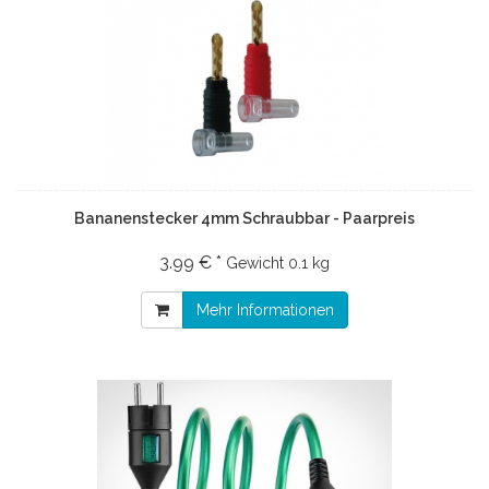
Bananenstecker 4mm Schraubbar - Paarpreis
3.99 € *
Gewicht
0.1 kg
Mehr Informationen