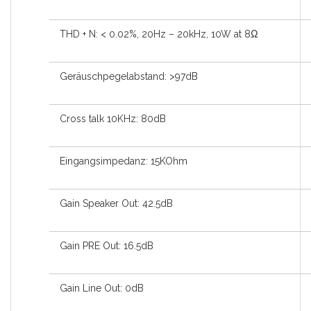
THD + N: < 0.02%, 20Hz – 20kHz, 10W at 8Ω
Geräuschpegelabstand: >97dB
Cross talk 10KHz: 80dB
Eingangsimpedanz: 15KOhm
Gain Speaker Out: 42.5dB
Gain PRE Out: 16.5dB
Gain Line Out: 0dB