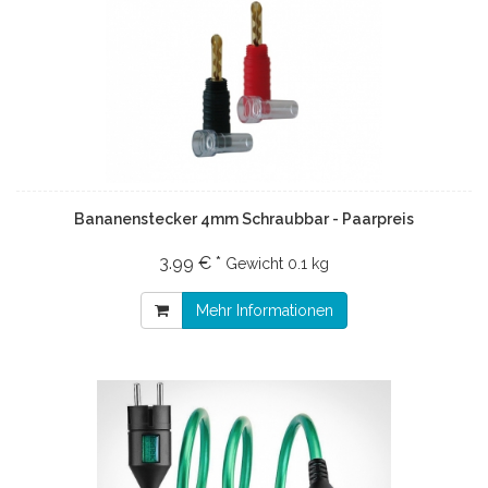
Bananenstecker 4mm Schraubbar - Paarpreis
3.99 € *
Gewicht
0.1 kg
Mehr Informationen