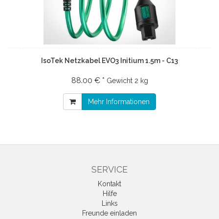
IsoTek Netzkabel EVO3 Initium 1.5m - C13
88.00 € *
Gewicht
2 kg
Mehr Informationen
SERVICE
Kontakt
Hilfe
Links
Freunde einladen