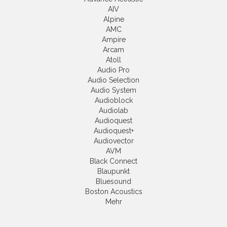
AIV
Alpine
AMC
Ampire
Arcam
Atoll
Audio Pro
Audio Selection
Audio System
Audioblock
Audiolab
Audioquest
Audioquest+
Audiovector
AVM
Black Connect
Blaupunkt
Bluesound
Boston Acoustics
Mehr