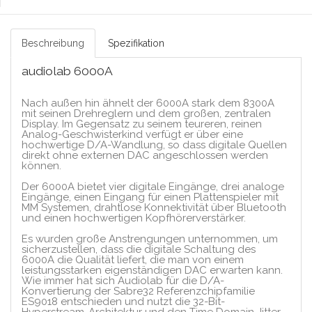
Beschreibung
Spezifikation
audiolab 6000A
Nach außen hin ähnelt der 6000A stark dem 8300A
mit seinen Drehreglern und dem großen, zentralen
Display. Im Gegensatz zu seinem teureren, reinen
Analog-Geschwisterkind verfügt er über eine
hochwertige D/A-Wandlung, so dass digitale Quellen
direkt ohne externen DAC angeschlossen werden
können.
Der 6000A bietet vier digitale Eingänge, drei analoge
Eingänge, einen Eingang für einen Plattenspieler mit
MM Systemen, drahtlose Konnektivität über Bluetooth
und einen hochwertigen Kopfhörerverstärker.
Es wurden große Anstrengungen unternommen, um
sicherzustellen, dass die digitale Schaltung des
6000A die Qualität liefert, die man von einem
leistungsstarken eigenständigen DAC erwarten kann.
Wie immer hat sich Audiolab für die D/A-
Konvertierung der Sabre32 Referenzchipfamilie
ES9018 entschieden und nutzt die 32-Bit-