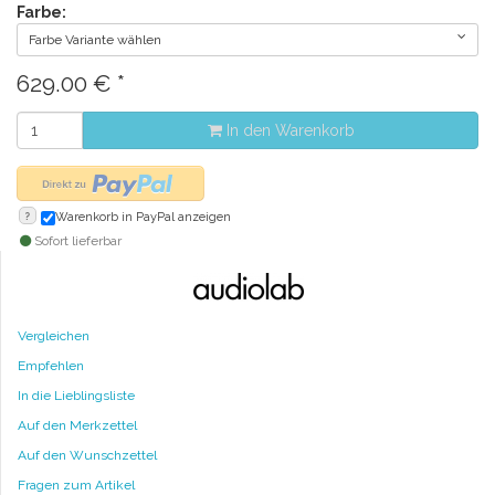
Farbe:
Farbe Variante wählen
629.00
€
*
In den Warenkorb
?
Warenkorb in PayPal anzeigen
Sofort lieferbar
Vergleichen
Empfehlen
In die Lieblingsliste
Auf den Merkzettel
Auf den Wunschzettel
Fragen zum Artikel