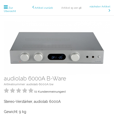
nächster Artikel
Zur
Artikel zurück
Artikel 15 von 96
Übersicht
audiolab 6000A B-Ware
Artikelnummer: audiolab 6000A bw
(0 Kundenmeinungen)
Stereo-Verstärker, audiolab 6000A
Gewicht: 9 kg