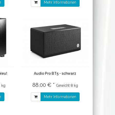
n
Mehr Informationen
Neu!
Audio Pro BT5 - schwarz
88.00 € *
 kg
Gewicht
8 kg
n
Mehr Informationen