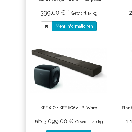
399.00 € *
Gewicht
15 kg
Mehr Informationen
KEF XIO + KEF KC62 - B-Ware
Elac
ab 3.099.00 €
1.
Gewicht
20 kg