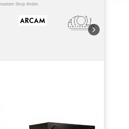
unserem Shop finden.
Next