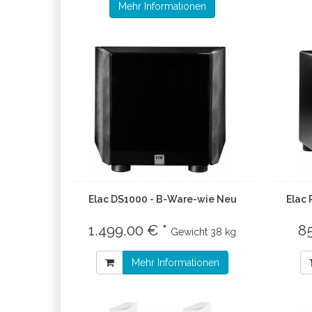
Mehr Informationen
Elac DS1000 - B-Ware-wie Neu
Elac
1.499.00 € *
8
Gewicht
38 kg
Mehr Informationen