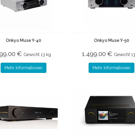
Onkyo Muse Y-40
Onkyo Muse Y-50
99.00 €
1.499.00 €
Gewicht
13 kg
Gewicht
1
Mehr Informationen
Mehr Informationen