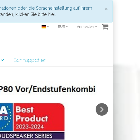
Schließen
×
mationen oder die Spracheinstellung auf Ihrem
anden, klicken Sie bitte hier.
EUR
Anmelden
r
Schnäppchen
Next