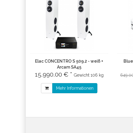
Elac CONCENTRO S 509.2 - weiß +
Blue
Arcam SA45
15.990.00 € *
Gewicht
106 kg
649.0
Mehr Informationen