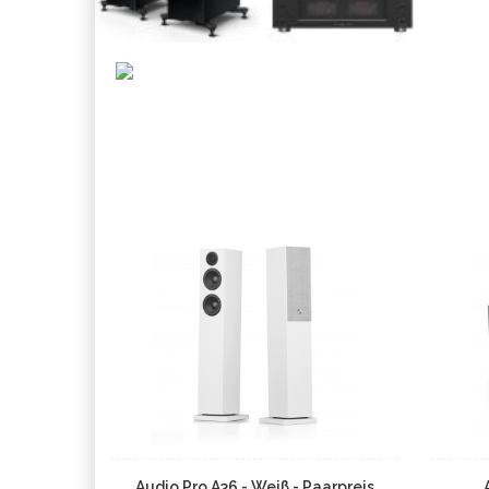
Audio Pro A36 - Weiß - Paarpreis