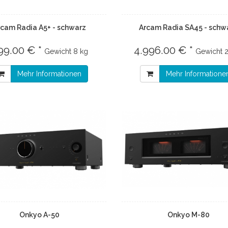
rcam Radia A5+ - schwarz
Arcam Radia SA45 - schw
99.00 € *
4.996.00 € *
Gewicht
8 kg
Gewicht
Mehr Informationen
Mehr Informatione
Onkyo A-50
Onkyo M-80