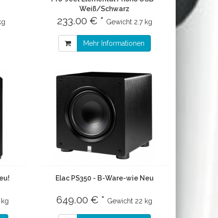
Weiß/Schwarz
233.00 € *
kg
Gewicht
2.7 kg
Mehr Informationen
eu!
Elac PS350 - B-Ware-wie Neu
649.00 € *
 kg
Gewicht
22 kg