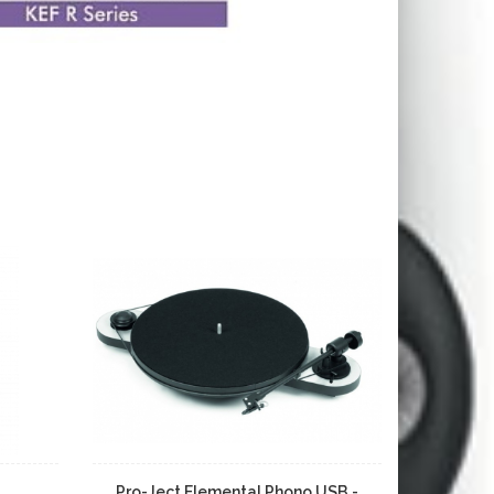
Pro-Ject Elemental Phono USB -