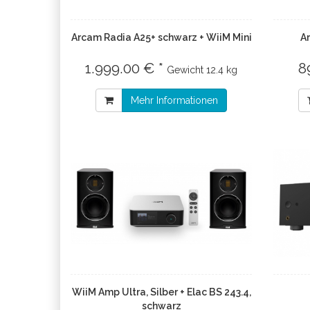
Arcam Radia A25+ schwarz + WiiM Mini
A
1.999.00 € *
8
Gewicht
12.4 kg
Mehr Informationen
WiiM Amp Ultra, Silber + Elac BS 243.4,
schwarz