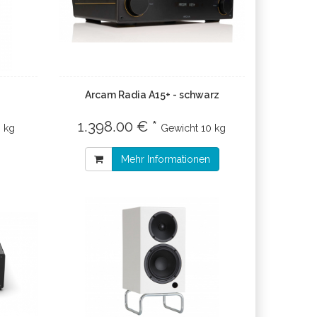
Arcam Radia A15+ - schwarz
1.398.00 € *
3 kg
Gewicht
10 kg
Mehr Informationen