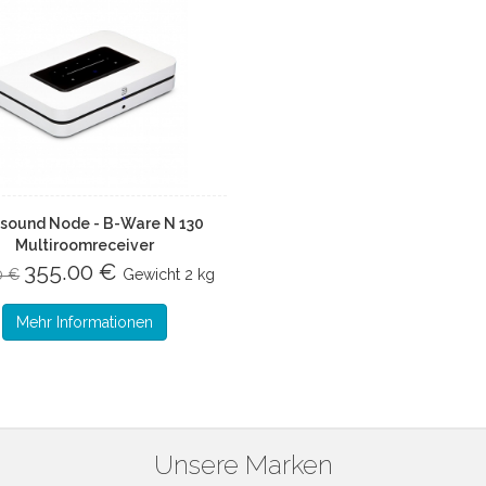
sound Node - B-Ware N 130
Multiroomreceiver
355.00 €
0 €
Gewicht
2 kg
Mehr Informationen
Unsere Marken