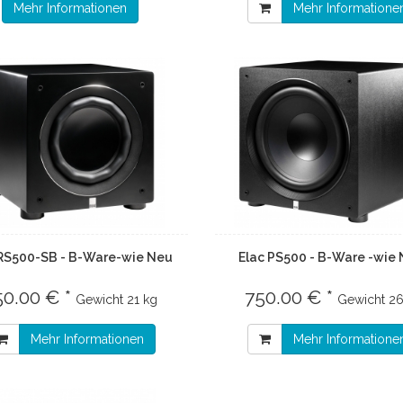
Mehr Informationen
Mehr Informatione
 RS500-SB - B-Ware-wie Neu
Elac PS500 - B-Ware -wie 
50.00 € *
750.00 € *
Gewicht
21 kg
Gewicht
26
Mehr Informationen
Mehr Informatione