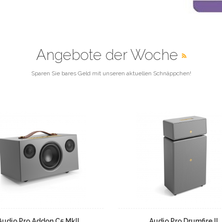
Angebote der Woche
Sparen Sie bares Geld mit unseren aktuellen Schnäppchen!
Audio Pro Addon C5 MkII
Audio Pro Drumfire II