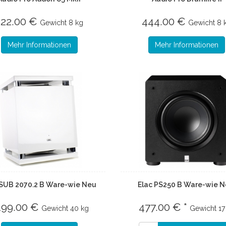
222.00 €
444.00 €
Gewicht
8 kg
Gewicht
8 
Mehr Informationen
Mehr Informationen
 SUB 2070.2 B Ware-wie Neu
Elac PS250 B Ware-wie N
199.00 €
477.00 € *
Gewicht
40 kg
Gewicht
17