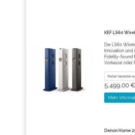
KEF LS60 Wirel
Die LS60 Wirele
Innovation und 
Fidelity-Sound 
Vorkasse oder 
Farbe Variante 
5.499.00 
Mehr Informa
Denon Home 25