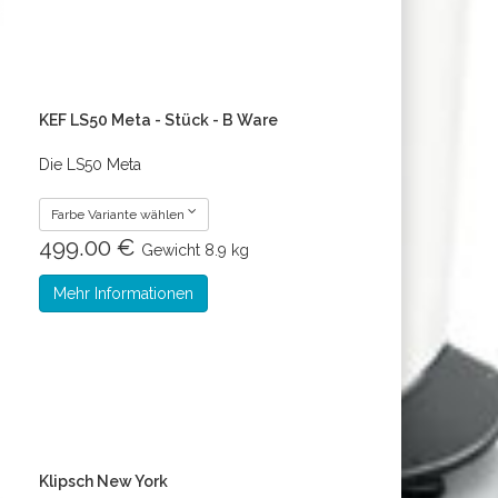
KEF LS50 Meta - Stück - B Ware
Die LS50 Meta
Farbe Variante wählen
499.00 €
Gewicht
8.9 kg
Mehr Informationen
Klipsch New York