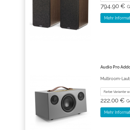
794.90 €
G
Mehr Informa
Audio Pro Addo
Multiroom-Laut
Farbe Variante 
222.00 €
G
Mehr Informa