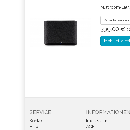
Multiroom-Lau
Variante wählen
399.00 €
G
Mehr Informa
SERVICE
INFORMATIONE
Kontakt
Impressum
Hilfe
AGB