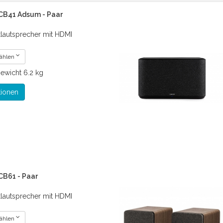
CB41 Adsum - Paar
tlautsprecher mit HDMI
wählen
ewicht
6.2 kg
tionen
CB61 - Paar
tlautsprecher mit HDMI
wählen