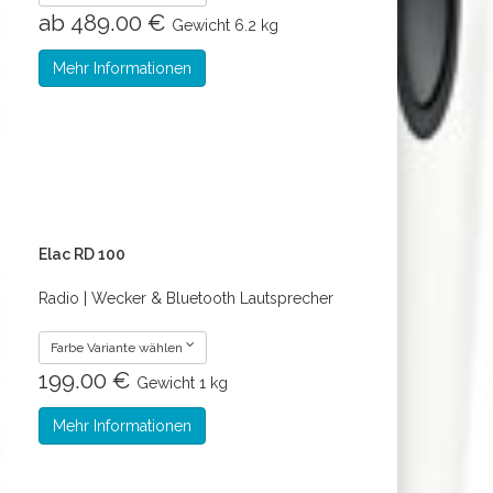
ab 489.00 €
Gewicht
6.2 kg
Mehr Informationen
Elac RD 100
Radio | Wecker & Bluetooth Lautsprecher
Farbe Variante wählen
199.00 €
Gewicht
1 kg
Mehr Informationen