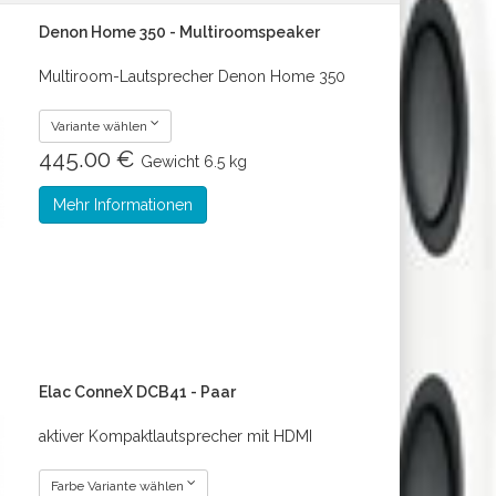
Denon Home 350 - Multiroomspeaker
Multiroom-Lautsprecher Denon Home 350
Variante wählen
445.00 €
Gewicht
6.5 kg
Mehr Informationen
Elac ConneX DCB41 - Paar
aktiver Kompaktlautsprecher mit HDMI
Farbe Variante wählen