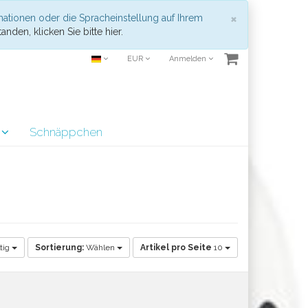
Schließen
×
mationen oder die Spracheinstellung auf Ihrem
anden, klicken Sie bitte hier.
EUR
Anmelden
r
Schnäppchen
tig
Sortierung:
Wählen
Artikel pro Seite
10