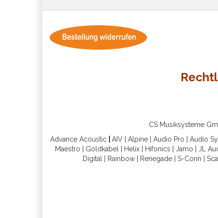
Rechtl
CS Musiksysteme GmbH 
Advance Acoustic
|
AIV
|
Alpine
|
Audio Pro
|
Audio S
Maestro
|
Goldkabel
|
Helix
|
Hifonics
|
Jamo
|
JL Au
Digital
|
Rainbow
|
Renegade
|
S-Conn
|
Sca