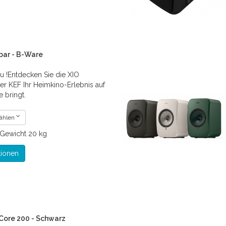
bar - B-Ware
 !Entdecken Sie die XIO
er KEF Ihr Heimkino-Erlebnis auf
 bringt.
wählen
Gewicht
20 kg
tionen
 Core 200 - Schwarz