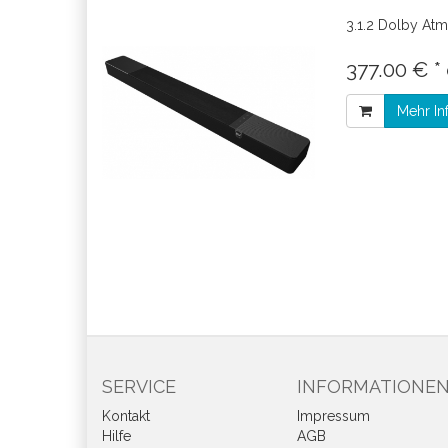
3.1.2 Dolby At
377.00 € *
Mehr In
SERVICE
INFORMATIONE
Kontakt
Impressum
Hilfe
AGB