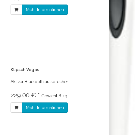
Mehr Informationen
Klipsch Vegas
Aktiver Bluetoothlautsprecher
229.00 € *
Gewicht
8 kg
Mehr Informationen