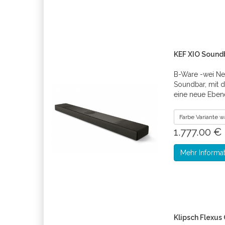
KEF XIO Sound
B-Ware -wei Neu
Soundbar, mit d
eine neue Ebene
Farbe Variante 
1.777.00 €
Mehr Informa
Klipsch Flexus