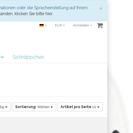
Schließen
×
mationen oder die Spracheinstellung auf Ihrem
anden, klicken Sie bitte hier.
EUR
Anmelden
r
Schnäppchen
tig
Sortierung:
Wählen
Artikel pro Seite
10