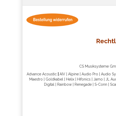
Rechtl
CS Musiksysteme GmbH 
Advance Acoustic
|
AIV
|
Alpine
|
Audio Pro
|
Audio S
Maestro
|
Goldkabel
|
Helix
|
Hifonics
|
Jamo
|
JL Au
Digital
|
Rainbow
|
Renegade
|
S-Conn
|
Sca