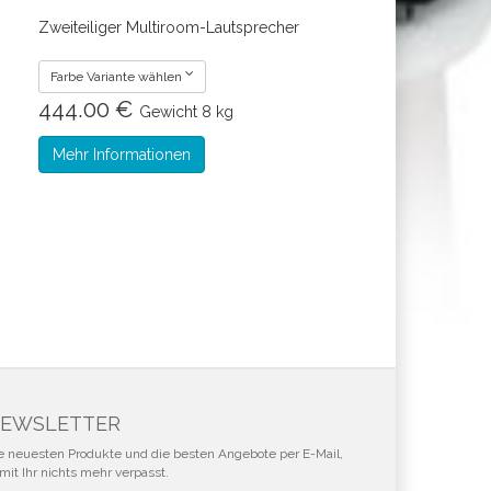
Zweiteiliger Multiroom-Lautsprecher
Farbe Variante wählen
444.00 €
Gewicht
8 kg
Mehr Informationen
EWSLETTER
e neuesten Produkte und die besten Angebote per E-Mail,
mit Ihr nichts mehr verpasst.